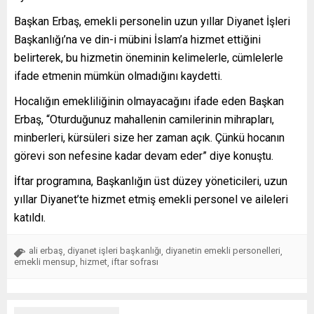
Başkan Erbaş, emekli personelin uzun yıllar Diyanet İşleri
Başkanlığı’na ve din-i mübini İslam’a hizmet ettiğini
belirterek, bu hizmetin öneminin kelimelerle, cümlelerle
ifade etmenin mümkün olmadığını kaydetti.
Hocalığın emekliliğinin olmayacağını ifade eden Başkan
Erbaş, “Oturduğunuz mahallenin camilerinin mihrapları,
minberleri, kürsüleri size her zaman açık. Çünkü hocanın
görevi son nefesine kadar devam eder” diye konuştu.
İftar programına, Başkanlığın üst düzey yöneticileri, uzun
yıllar Diyanet’te hizmet etmiş emekli personel ve aileleri
katıldı.
ali erbaş
diyanet işleri başkanlığı
diyanetin emekli personelleri
,
,
,
emekli mensup
hizmet
iftar sofrası
,
,