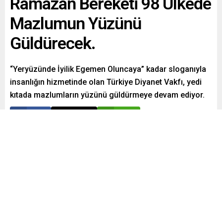
Ramazan Bereketi 98 Ülkede
Mazlumun Yüzünü
Güldürecek.
“Yeryüzünde İyilik Egemen Oluncaya” kadar sloganıyla
insanlığın hizmetinde olan Türkiye Diyanet Vakfı, yedi
kıtada mazlumların yüzünü güldürmeye devam ediyor.
Paylaş
Tweetle
Gönder