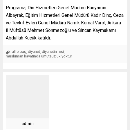
Programa, Din Hizmetleri Genel Müdürü Bünyamin
Albayrak, Eğitim Hizmetleri Genel Müdürü Kadir Dinç, Ceza
ve Tevkif Evleri Genel Müdürü Namık Kemal Varol, Ankara
İl Müftüsü Mehmet Sönmezoğlu ve Sincan Kaymakamı
Abdullah Küçük katıldı.
ali erbaş
diyanet
diyanetin resi
,
,
,
müslüman hayatında umutsuzluk yoktur
admin