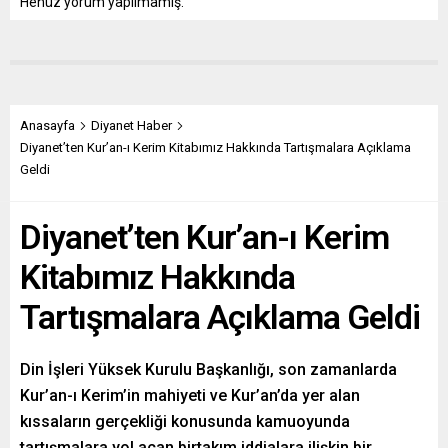
Henüz yorum yapılmamış.
Anasayfa
Diyanet Haber
Diyanet’ten Kur’an-ı Kerim Kitabımız Hakkında Tartışmalara Açıklama
Geldi
Diyanet’ten Kur’an-ı Kerim
Kitabımız Hakkında
Tartışmalara Açıklama Geldi
Din İşleri Yüksek Kurulu Başkanlığı, son zamanlarda
Kur’an-ı Kerim’in mahiyeti ve Kur’an’da yer alan
kıssaların gerçekliği konusunda kamuoyunda
tartışmalara yol açan birtakım iddialara ilişkin bir