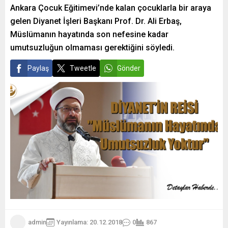
Ankara Çocuk Eğitimevi’nde kalan çocuklarla bir araya
gelen Diyanet İşleri Başkanı Prof. Dr. Ali Erbaş,
Müslümanın hayatında son nefesine kadar
umutsuzluğun olmaması gerektiğini söyledi.
Paylaş
Tweetle
Gönder
admin
Yayınlama: 20.12.2018
0
867