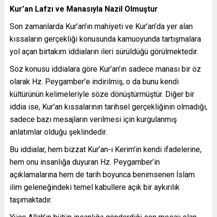
Kur’an Lafzı ve Manasıyla Nazil Olmuştur
Son zamanlarda Kur’an’ın mahiyeti ve Kur’an’da yer alan
kıssaların gerçekliği konusunda kamuoyunda tartışmalara
yol açan birtakım iddiaların ileri sürüldüğü görülmektedir.
Söz konusu iddialara göre Kur’an’ın sadece manası bir öz
olarak Hz. Peygamber’e indirilmiş, o da bunu kendi
kültürünün kelimeleriyle söze dönüştürmüştür. Diğer bir
iddia ise, Kur’an kıssalarının tarihsel gerçekliğinin olmadığı,
sadece bazı mesajların verilmesi için kurgulanmış
anlatımlar olduğu şeklindedir.
Bu iddialar, hem bizzat Kur’an-ı Kerim’in kendi ifadelerine,
hem onu insanlığa duyuran Hz. Peygamber’in
açıklamalarına hem de tarih boyunca benimsenen İslam
ilim geleneğindeki temel kabullere açık bir aykırılık
taşımaktadır.