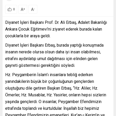
A
A
+
-
0
Diyanet İşleri Başkanı Prof. Dr. Ali Erbaş, Adalet Bakanlığı
Ankara Çocuk Eğitimevi’ni ziyaret ederek burada kalan
çocuklarla bir araya geldi.
Diyanet İşleri Başkanı Erbaş, burada yaptığı konuşmada
insanın nerede olursa olsun daha iyi insan olabilmesi,
etrafını aydınlatıp umut dağıtması için elinden gelen
gayreti göstermesi gerektiğini söyledi.
Hz. Peygamberin İslam’ı insanlara tebliğ ederken
yanındakilerin büyük bir çoğunluğunun gençlerden
oluştuğunu dile getiren Başkan Erbaş, “Hz. Aliler, Hz.
Ömerler, Hz. Musablar, Hz. Yasirler, onların hepsi sizlerin
yaşında gençlerdi. O insanlar, Peygamber Efendimizin
etrafında toplandı ve kurtuldular. İnşallah biz hepimiz
Peygamber Efendimizin emanetleri, Kur’an-ı Kerim’in ve