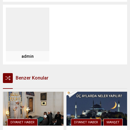
admin
Benzer Konular
DIYANET HABER
DIYANET HABER
MANŞET