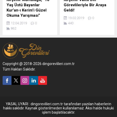
Yaş Üstü Bayanlar
Görevlileriyle Bir Araya
Kur’an-ı Kerim’i Güzel
Geldi!
Okuma Yarışması”
19.02.2019
0
12.04.2019
0
440
862
Copyright @ 2018-2026 dingorevlileri.com.tr
Tüm Hakları Saklıdır.
YASAL UYARI : dingorevlileri.com.tr tarafından yazılan haberlerin
hakkı saklıdır. Kaynak gösterilmeden kullanılamaz. Aksi halde hukuki
işlem başlatılacaktır.