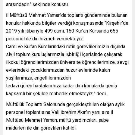
arasındadır.” şeklinde konuştu.
İl Müftüsü Mehmet Yaman’da toplantı gündeminde bulunan
konular hakkında bilgiler verdiği konuşmasında “Kırşehir’de
2019 yılı itibariyle 499 cami, 160 Kur’an Kursunda 655
personel ile din hizmeti vermekteyiz.
Cami ve Kur’an Kurslarındaki rutin görevlilerimizin dışında
sivil toplum kuruluşlarımızla işbirliği içerisinde çalışarak
ilkokul öğrencilerimizden üniversite öğrencilerimize, sevgi
evlerindeki çocuklarımızdan huzur evlerinde kalan
yaşlılarımıza, engellilerimizden
tedavi gören hastalarımıza kadar dini konularda geniş
kapsamlı bir şekilde rehberlik etmekteyiz.” dedi.
Müftülük Toplantı Salonunda gerçekleştirilen olağan aylık
personel toplantısına Vali İbrehim Akın’ın yanı sıra İl
Müftüsü Mehmet Yaman, müftü yardımcıları, şube
müdürleri ile din görevlileri katıldı.