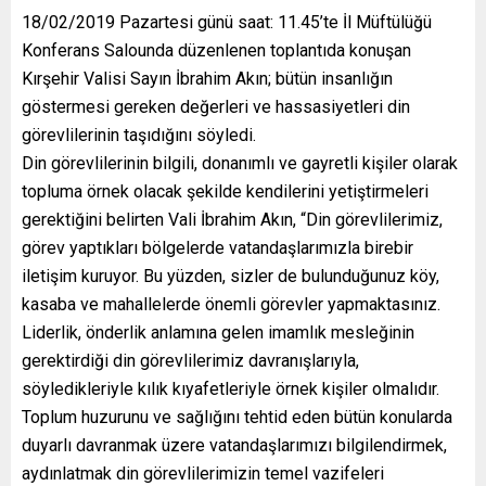
18/02/2019 Pazartesi günü saat: 11.45’te İl Müftülüğü
Konferans Salounda düzenlenen toplantıda konuşan
Kırşehir Valisi Sayın İbrahim Akın; bütün insanlığın
göstermesi gereken değerleri ve hassasiyetleri din
görevlilerinin taşıdığını söyledi.
Din görevlilerinin bilgili, donanımlı ve gayretli kişiler olarak
topluma örnek olacak şekilde kendilerini yetiştirmeleri
gerektiğini belirten Vali İbrahim Akın, “Din görevlilerimiz,
görev yaptıkları bölgelerde vatandaşlarımızla birebir
iletişim kuruyor. Bu yüzden, sizler de bulunduğunuz köy,
kasaba ve mahallelerde önemli görevler yapmaktasınız.
Liderlik, önderlik anlamına gelen imamlık mesleğinin
gerektirdiği din görevlilerimiz davranışlarıyla,
söyledikleriyle kılık kıyafetleriyle örnek kişiler olmalıdır.
Toplum huzurunu ve sağlığını tehtid eden bütün konularda
duyarlı davranmak üzere vatandaşlarımızı bilgilendirmek,
aydınlatmak din görevlilerimizin temel vazifeleri