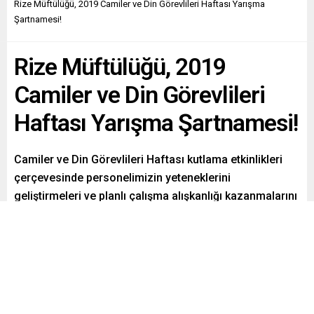
Rize Müftülüğü, 2019 Camiler ve Din Görevlileri Haftası Yarışma
Şartnamesi!
Rize Müftülüğü, 2019
Camiler ve Din Görevlileri
Haftası Yarışma Şartnamesi!
Camiler ve Din Görevlileri Haftası kutlama etkinlikleri
çerçevesinde personelimizin yeteneklerini
geliştirmeleri ve planlı çalışma alışkanlığı kazanmalarını
sağlamak amacıyla yarışmalar başkanlığımız
koordinesinde aşağıdaki şartname çerçevesinde
gerçekleştirilecektir. Detaylar haberde…
Paylaş
Tweetle
Gönder