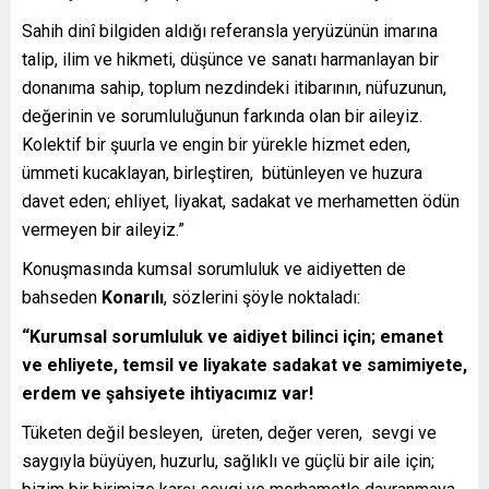
Sahih dinî bilgiden aldığı referansla yeryüzünün imarına
talip, ilim ve hikmeti, düşünce ve sanatı harmanlayan bir
donanıma sahip, toplum nezdindeki itibarının, nüfuzunun,
değerinin ve sorumluluğunun farkında olan bir aileyiz.
Kolektif bir şuurla ve engin bir yürekle hizmet eden,
ümmeti kucaklayan, birleştiren, bütünleyen ve huzura
davet eden; ehliyet, liyakat, sadakat ve merhametten ödün
vermeyen bir aileyiz.”
Konuşmasında kumsal sorumluluk ve aidiyetten de
bahseden
Konarılı
, sözlerini şöyle noktaladı:
“Kurumsal sorumluluk ve aidiyet bilinci için; emanet
ve ehliyete, temsil ve liyakate sadakat ve samimiyete,
erdem ve şahsiyete ihtiyacımız var!
Tüketen değil besleyen, üreten, değer veren, sevgi ve
saygıyla büyüyen, huzurlu, sağlıklı ve güçlü bir aile için;