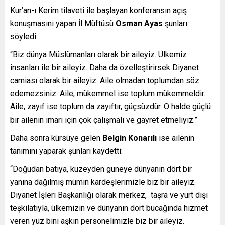
Kur’an-ı Kerim tilaveti ile başlayan konferansın açış
konuşmasını yapan İl Müftüsü
Osman Ayas
şunları
söyledi:
“Biz dünya Müslümanları olarak bir aileyiz. Ülkemiz
insanları ile bir aileyiz. Daha da özelleştirirsek Diyanet
camiası olarak bir aileyiz. Aile olmadan toplumdan söz
edemezsiniz. Aile, mükemmel ise toplum mükemmeldir.
Aile, zayıf ise toplum da zayıftır, güçsüzdür. O halde güçlü
bir ailenin imarı için çok çalışmalı ve gayret etmeliyiz.”
Daha sonra kürsüye gelen
Belgin Konarılı
ise ailenin
tanımını yaparak şunları kaydetti:
“Doğudan batıya, kuzeyden güneye dünyanın dört bir
yanına dağılmış mümin kardeşlerimizle biz bir aileyiz.
Diyanet İşleri Başkanlığı olarak merkez, taşra ve yurt dışı
teşkilatıyla, ülkemizin ve dünyanın dört bucağında hizmet
veren yüz bini aşkın personelimizle biz bir aileyiz.