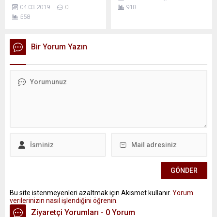
04.03.2019
0
918
558
Bir Yorum Yazın
Bu site istenmeyenleri azaltmak için Akismet kullanır.
Yorum
verilerinizin nasıl işlendiğini öğrenin.
Ziyaretçi Yorumları - 0 Yorum