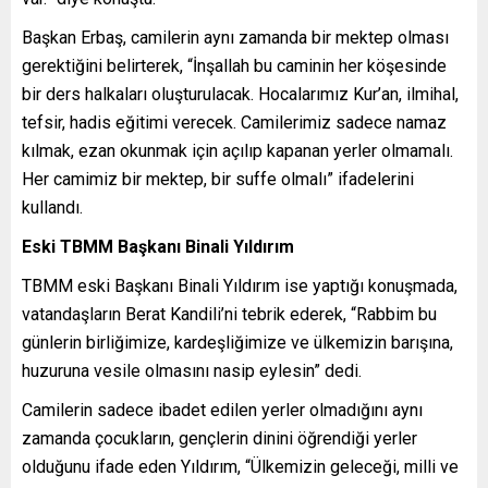
Başkan Erbaş, camilerin aynı zamanda bir mektep olması
gerektiğini belirterek, “İnşallah bu caminin her köşesinde
bir ders halkaları oluşturulacak. Hocalarımız Kur’an, ilmihal,
tefsir, hadis eğitimi verecek. Camilerimiz sadece namaz
kılmak, ezan okunmak için açılıp kapanan yerler olmamalı.
Her camimiz bir mektep, bir suffe olmalı” ifadelerini
kullandı.
Eski TBMM Başkanı Binali Yıldırım
TBMM eski Başkanı Binali Yıldırım ise yaptığı konuşmada,
vatandaşların Berat Kandili’ni tebrik ederek, “Rabbim bu
günlerin birliğimize, kardeşliğimize ve ülkemizin barışına,
huzuruna vesile olmasını nasip eylesin” dedi.
Camilerin sadece ibadet edilen yerler olmadığını aynı
zamanda çocukların, gençlerin dinini öğrendiği yerler
olduğunu ifade eden Yıldırım, “Ülkemizin geleceği, milli ve