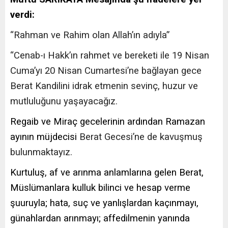
verdi:
“Rahman ve Rahim olan Allah’ın adıyla”
“Cenab-ı Hakk’ın rahmet ve bereketi ile 19 Nisan
Cuma’yı 20 Nisan Cumartesi’ne bağlayan gece
Berat Kandilini idrak etmenin sevinç, huzur ve
mutluluğunu yaşayacağız.
Regaib ve Miraç gecelerinin ardından Ramazan
ayının müjdecisi
Berat Gecesi’ne de kavuşmuş
bulunmaktayız.
Kurtuluş, af ve arınma anlamlarına gelen Berat,
Müslümanlara kulluk bilinci ve hesap verme
şuuruyla; hata, suç ve yanlışlardan kaçınmayı,
günahlardan arınmayı; affedilmenin yanında