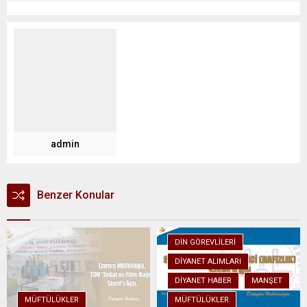
admin
Benzer Konular
DIN GÖREVLILERI
DIYANET ALIMLARI
DIYANET HABER
MANŞET
MÜFTÜLÜKLER
MÜFTÜLÜKLER