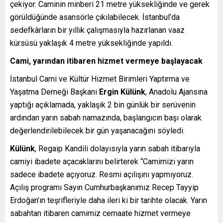
çekiyor. Caminin minberi 21 metre yüksekliğinde ve gerek
görüldüğünde asansörle çıkılabilecek. İstanbul’da
sedefkârların bir yıllık çalışmasıyla hazırlanan vaaz
kürsüsü yaklaşık 4 metre yüksekliğinde yapıldı.
Cami, yarından itibaren hizmet vermeye başlayacak
İstanbul Cami ve Kültür Hizmet Birimleri Yaptırma ve
Yaşatma Derneği Başkanı
Ergin Külünk
, Anadolu Ajansına
yaptığı açıklamada, yaklaşık 2 bin günlük bir serüvenin
ardından yarın sabah namazında, başlangıcın başı olarak
değerlendirilebilecek bir gün yaşanacağını söyledi.
Külünk
, Regaip Kandili dolayısıyla yarın sabah itibarıyla
camiyi ibadete açacaklarını belirterek “Camimizi yarın
sadece ibadete açıyoruz. Resmi açılışını yapmıyoruz.
Açılış programı Sayın Cumhurbaşkanımız Recep Tayyip
Erdoğan’ın teşrifleriyle daha ileri ki bir tarihte olacak. Yarın
sabahtan itibaren camimiz cemaate hizmet vermeye