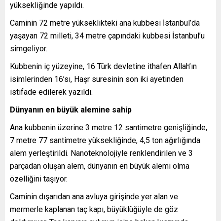
yüksekliğinde yapıldı.
Caminin 72 metre yükseklikteki ana kubbesi İstanbul’da
yaşayan 72 milleti, 34 metre çapındaki kubbesi İstanbul’u
simgeliyor.
Kubbenin iç yüzeyine, 16 Türk devletine ithafen Allah’ın
isimlerinden 16’sı, Haşr suresinin son iki ayetinden
istifade edilerek yazıldı.
Dünyanın en büyük alemine sahip
Ana kubbenin üzerine 3 metre 12 santimetre genişliğinde,
7 metre 77 santimetre yüksekliğinde, 4,5 ton ağırlığında
alem yerleştirildi. Nanoteknolojiyle renklendirilen ve 3
parçadan oluşan alem, dünyanın en büyük alemi olma
özelliğini taşıyor.
Caminin dışarıdan ana avluya girişinde yer alan ve
mermerle kaplanan taç kapı, büyüklüğüyle de göz