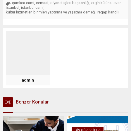
çamlıca cami
cemaat
diyanet işleri başkanlığı
ergin külünk
ezan
,
,
,
,
,
istanbul
istanbul cami
,
,
kültür hizmetleri birimleri yaptırma ve yaşatma derneği
regap kandili
,
admin
Benzer Konular
DIN GÖREVLILERI