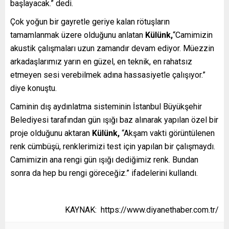
başlayacak.” dedi.
Çok yoğun bir gayretle geriye kalan rötuşların
tamamlanmak üzere olduğunu anlatan
Külünk,
“Camimizin
akustik çalışmaları uzun zamandır devam ediyor. Müezzin
arkadaşlarımız yarın en güzel, en teknik, en rahatsız
etmeyen sesi verebilmek adına hassasiyetle çalışıyor.”
diye konuştu.
Caminin dış aydınlatma sisteminin İstanbul Büyükşehir
Belediyesi tarafından gün ışığı baz alınarak yapılan özel bir
proje olduğunu aktaran
Külünk,
“Akşam vakti görüntülenen
renk cümbüşü, renklerimizi test için yapılan bir çalışmaydı.
Camimizin ana rengi gün ışığı dediğimiz renk. Bundan
sonra da hep bu rengi göreceğiz.” ifadelerini kullandı.
KAYNAK: https://www.diyanethaber.com.tr/