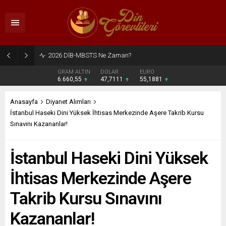
2026 DİB-MBSTS Ne Zaman?
GRAM ALTIN
DOLAR
EURO
6.660,55
47,7111
55,1881
Anasayfa
Diyanet Alımları
İstanbul Haseki Dini Yüksek İhtisas Merkezinde Aşere Takrib Kursu
Sınavını Kazananlar!
İstanbul Haseki Dini Yüksek
İhtisas Merkezinde Aşere
Takrib Kursu Sınavını
Kazananlar!