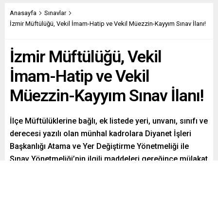
Anasayfa
Sınavlar
İzmir Müftülüğü, Vekil İmam-Hatip ve Vekil Müezzin-Kayyım Sınav İlanı!
İzmir Müftülüğü, Vekil
İmam-Hatip ve Vekil
Müezzin-Kayyım Sınav İlanı!
İlçe Müftülüklerine bağlı, ek listede yeri, unvanı, sınıfı ve
derecesi yazılı olan münhal kadrolara Diyanet İşleri
Başkanlığı Atama ve Yer Değiştirme Yönetmeliği ile
Sınav Yönetmeliği’nin ilgili maddeleri gereğince mülakat
ve yarışma sınavı ile vekil personel alınacaktır.
Paylaş
Tweetle
Gönder