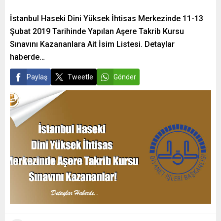
İstanbul Haseki Dini Yüksek İhtisas Merkezinde 11-13
Şubat 2019 Tarihinde Yapılan Aşere Takrib Kursu
Sınavını Kazananlara Ait İsim Listesi. Detaylar
haberde…
Paylaş
Tweetle
Gönder