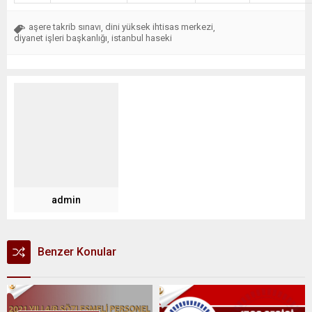
aşere takrib sınavı
dini yüksek ihtisas merkezi
,
,
diyanet işleri başkanlığı
istanbul haseki
,
admin
Benzer Konular