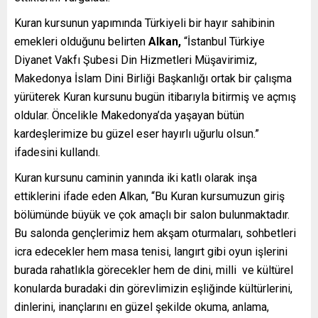
Kuran kursunun yapımında Türkiyeli bir hayır sahibinin
emekleri olduğunu belirten
Alkan,
“İstanbul Türkiye
Diyanet Vakfı Şubesi Din Hizmetleri Müşavirimiz,
Makedonya İslam Dini Birliği Başkanlığı ortak bir çalışma
yürüterek Kuran kursunu bugün itibarıyla bitirmiş ve açmış
oldular. Öncelikle Makedonya’da yaşayan bütün
kardeşlerimize bu güzel eser hayırlı uğurlu olsun.”
ifadesini kullandı.
Kuran kursunu caminin yanında iki katlı olarak inşa
ettiklerini ifade eden Alkan, “Bu Kuran kursumuzun giriş
bölümünde büyük ve çok amaçlı bir salon bulunmaktadır.
Bu salonda gençlerimiz hem akşam oturmaları, sohbetleri
icra edecekler hem masa tenisi, langırt gibi oyun işlerini
burada rahatlıkla görecekler hem de dini, milli ve kültürel
konularda buradaki din görevlimizin eşliğinde kültürlerini,
dinlerini, inançlarını en güzel şekilde okuma, anlama,