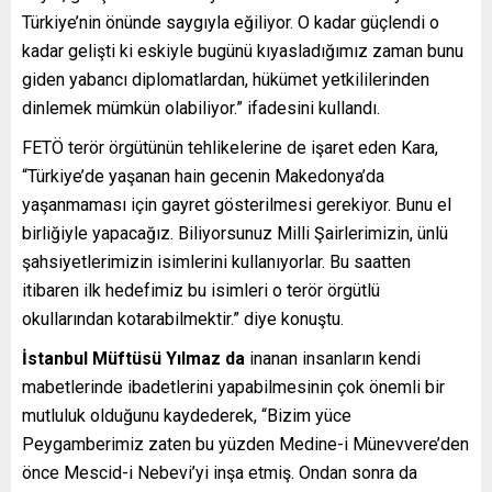
Türkiye’nin önünde saygıyla eğiliyor. O kadar güçlendi o
kadar gelişti ki eskiyle bugünü kıyasladığımız zaman bunu
giden yabancı diplomatlardan, hükümet yetkililerinden
dinlemek mümkün olabiliyor.” ifadesini kullandı.
FETÖ terör örgütünün tehlikelerine de işaret eden Kara,
“Türkiye’de yaşanan hain gecenin Makedonya’da
yaşanmaması için gayret gösterilmesi gerekiyor. Bunu el
birliğiyle yapacağız. Biliyorsunuz Milli Şairlerimizin, ünlü
şahsiyetlerimizin isimlerini kullanıyorlar. Bu saatten
itibaren ilk hedefimiz bu isimleri o terör örgütlü
okullarından kotarabilmektir.” diye konuştu.
İstanbul Müftüsü Yılmaz da
inanan insanların kendi
mabetlerinde ibadetlerini yapabilmesinin çok önemli bir
mutluluk olduğunu kaydederek, “Bizim yüce
Peygamberimiz zaten bu yüzden Medine-i Münevvere’den
önce Mescid-i Nebevi’yi inşa etmiş. Ondan sonra da