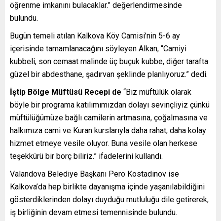
öğrenme imkanını bulacaklar.” değerlendirmesinde
bulundu.
Bugün temeli atılan Kalkova Köy Camisi’nin 5-6 ay
içerisinde tamamlanacağını söyleyen Alkan, “Camiyi
kubbeli, son cemaat malinde üç buçuk kubbe, diğer tarafta
güzel bir abdesthane, şadırvan şeklinde planlıyoruz.” dedi.
İştip Bölge Müftüsü Recepi de
“Biz müftülük olarak
böyle bir programa katılımımızdan dolayı sevinçliyiz çünkü
müftülüğümüze bağlı camilerin artmasına, çoğalmasına ve
halkımıza cami ve Kuran kurslarıyla daha rahat, daha kolay
hizmet etmeye vesile oluyor. Buna vesile olan herkese
teşekkürü bir borç biliriz.” ifadelerini kullandı.
Valandova Belediye Başkanı Pero Kostadinov ise
Kalkova’da hep birlikte dayanışma içinde yaşanılabildiğini
gösterdiklerinden dolayı duyduğu mutluluğu dile getirerek,
iş birliğinin devam etmesi temennisinde bulundu.