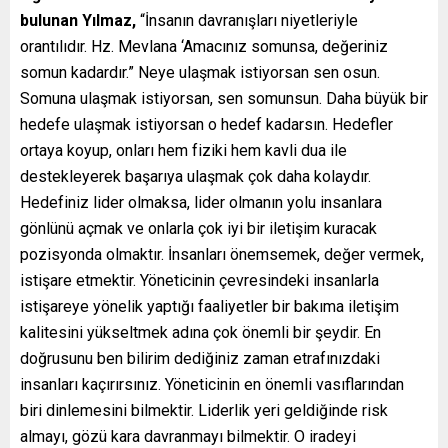
bulunan Yılmaz,
“İnsanın davranışları niyetleriyle
orantılıdır. Hz. Mevlana ‘Amacınız somunsa, değeriniz
somun kadardır.” Neye ulaşmak istiyorsan sen osun.
Somuna ulaşmak istiyorsan, sen somunsun. Daha büyük bir
hedefe ulaşmak istiyorsan o hedef kadarsın. Hedefler
ortaya koyup, onları hem fiziki hem kavli dua ile
destekleyerek başarıya ulaşmak çok daha kolaydır.
Hedefiniz lider olmaksa, lider olmanın yolu insanlara
gönlünü açmak ve onlarla çok iyi bir iletişim kuracak
pozisyonda olmaktır. İnsanları önemsemek, değer vermek,
istişare etmektir. Yöneticinin çevresindeki insanlarla
istişareye yönelik yaptığı faaliyetler bir bakıma iletişim
kalitesini yükseltmek adına çok önemli bir şeydir. En
doğrusunu ben bilirim dediğiniz zaman etrafınızdaki
insanları kaçırırsınız. Yöneticinin en önemli vasıflarından
biri dinlemesini bilmektir. Liderlik yeri geldiğinde risk
almayı, gözü kara davranmayı bilmektir. O iradeyi