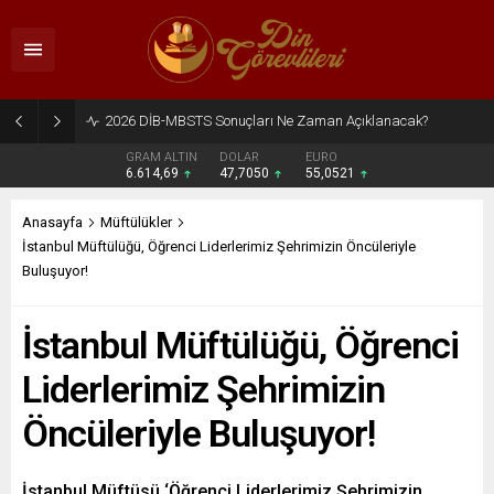
2026 DİB-MBSTS Ne Zaman?
GRAM ALTIN
DOLAR
EURO
6.614,69
47,7050
55,0521
Anasayfa
Müftülükler
İstanbul Müftülüğü, Öğrenci Liderlerimiz Şehrimizin Öncüleriyle
Buluşuyor!
İstanbul Müftülüğü, Öğrenci
Liderlerimiz Şehrimizin
Öncüleriyle Buluşuyor!
İstanbul Müftüsü ‘Öğrenci Liderlerimiz Şehrimizin