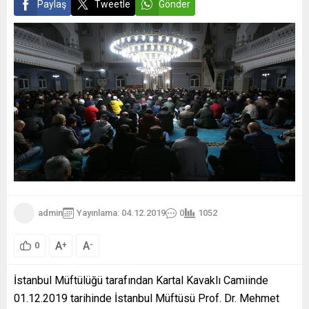
Paylaş
Tweetle
Gönder
admin
Yayınlama: 04.12.2019
0
1052
A
A
+
-
0
İstanbul Müftülüğü tarafından Kartal Kavaklı Camiinde
01.12.2019 tarihinde İstanbul Müftüsü Prof. Dr. Mehmet