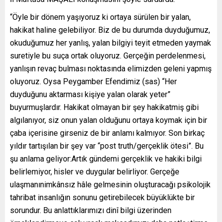
“Öyle bir dönem yaşıyoruz ki ortaya sürülen bir yalan,
hakikat haline gelebiliyor. Biz de bu durumda duyduğumuz,
okuduğumuz her yanlış, yalan bilgiyi teyit etmeden yaymak
suretiyle bu suça ortak oluyoruz. Gerçeğin perdelenmesi,
yanlışın revaç bulması noktasında elimizden geleni yapmış
oluyoruz. Oysa Peygamber Efendimiz (sas) “Her
duyduğunu aktarması kişiye yalan olarak yeter”
buyurmuşlardır. Hakikat olmayan bir şey hakikatmiş gibi
algılanıyor, siz onun yalan olduğunu ortaya koymak için bir
çaba içerisine girseniz de bir anlamı kalmıyor. Son birkaç
yıldır tartışılan bir şey var “post truth/gerçeklik ötesi”. Bu
şu anlama geliyor:Artık gündemi gerçeklik ve hakiki bilgi
belirlemiyor, hisler ve duygular belirliyor. Gerçeğe
ulaşmanınimkânsız hâle gelmesinin oluşturacağı psikolojik
tahribat insanlığın sonunu getirebilecek büyüklükte bir
sorundur. Bu anlattıklarımızı dinî bilgi üzerinden