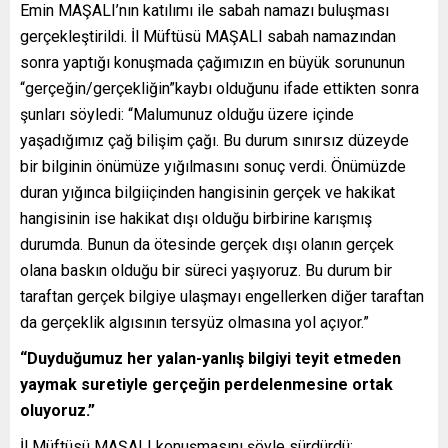
Emin MAŞALI’nın katılımı ile sabah namazı buluşması
gerçekleştirildi. İl Müftüsü MAŞALI sabah namazından
sonra yaptığı konuşmada çağımızın en büyük sorununun
“gerçeğin/gerçekliğin”kaybı olduğunu ifade ettikten sonra
şunları söyledi: “Malumunuz olduğu üzere içinde
yaşadığımız çağ bilişim çağı. Bu durum sınırsız düzeyde
bir bilginin önümüze yığılmasını sonuç verdi. Önümüzde
duran yığınca bilgiiçinden hangisinin gerçek ve hakikat
hangisinin ise hakikat dışı olduğu birbirine karışmış
durumda. Bunun da ötesinde gerçek dışı olanın gerçek
olana baskın olduğu bir süreci yaşıyoruz. Bu durum bir
taraftan gerçek bilgiye ulaşmayı engellerken diğer taraftan
da gerçeklik algısının tersyüz olmasına yol açıyor.”
“Duyduğumuz her yalan-yanlış bilgiyi teyit etmeden
yaymak suretiyle gerçeğin perdelenmesine ortak
oluyoruz.”
İl Müftüsü MAŞALI konuşmasını şöyle sürdürdü: