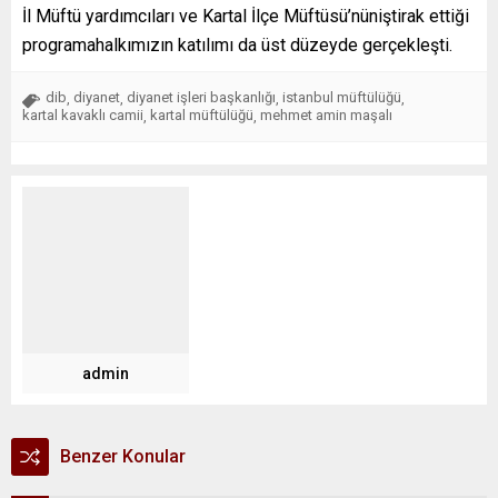
İl Müftü yardımcıları ve Kartal İlçe Müftüsü’nüniştirak ettiği
programahalkımızın katılımı da üst düzeyde gerçekleşti.
dib
diyanet
diyanet işleri başkanlığı
istanbul müftülüğü
,
,
,
,
kartal kavaklı camii
kartal müftülüğü
mehmet amin maşalı
,
,
admin
Benzer Konular