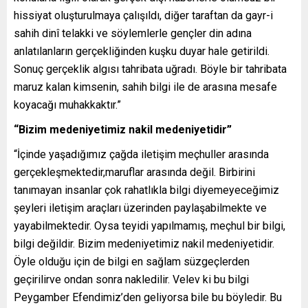
hissiyat oluşturulmaya çalışıldı, diğer taraftan da gayr-i
sahih dinî telakki ve söylemlerle gençler din adına
anlatılanların gerçekliğinden kuşku duyar hale getirildi.
Sonuç gerçeklik algısı tahribata uğradı. Böyle bir tahribata
maruz kalan kimsenin, sahih bilgi ile de arasına mesafe
koyacağı muhakkaktır.”
“Bizim medeniyetimiz nakil medeniyetidir”
“İçinde yaşadığımız çağda iletişim meçhuller arasında
gerçekleşmektedir,maruflar arasında değil. Birbirini
tanımayan insanlar çok rahatlıkla bilgi diyemeyeceğimiz
şeyleri iletişim araçları üzerinden paylaşabilmekte ve
yayabilmektedir. Oysa teyidi yapılmamış, meçhul bir bilgi,
bilgi değildir. Bizim medeniyetimiz nakil medeniyetidir.
Öyle olduğu için de bilgi en sağlam süzgeçlerden
geçirilirve ondan sonra nakledilir. Velev ki bu bilgi
Peygamber Efendimiz’den geliyorsa bile bu böyledir. Bu