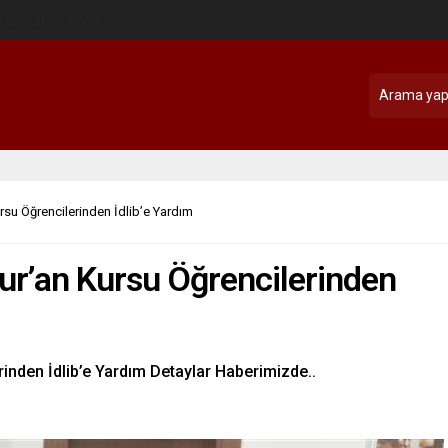
ursu Öğrencilerinden İdlib’e Yardım
Kur’an Kursu Öğrencilerinden
rinden İdlib’e Yardım Detaylar Haberimizde..