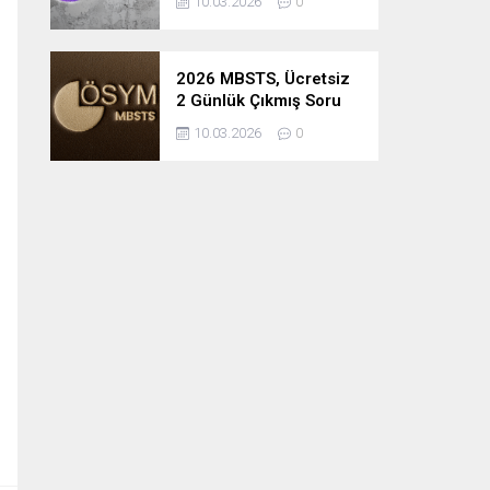
10.03.2026
0
2026 MBSTS, Ücretsiz
2 Günlük Çıkmış Soru
Çözüm Kampı
10.03.2026
0