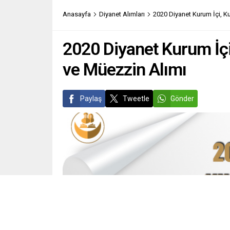
Anasayfa
Diyanet Alımları
2020 Diyanet Kurum İçi, K
2020 Diyanet Kurum İçi
ve Müezzin Alımı
Paylaş
Tweetle
Gönder