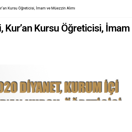
ur’an Kursu Öğreticisi, İmam ve Müezzin Alımı
, Kur’an Kursu Öğreticisi, İmam