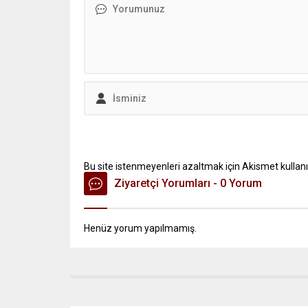
Bu site istenmeyenleri azaltmak için Akismet kullanı
Ziyaretçi Yorumları - 0 Yorum
Henüz yorum yapılmamış.