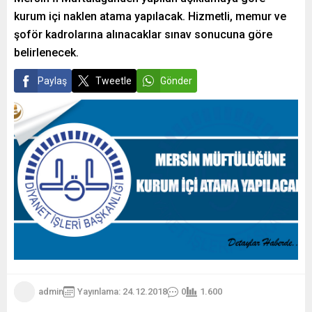
kurum içi naklen atama yapılacak. Hizmetli, memur ve
şoför kadrolarına alınacaklar sınav sonucuna göre
belirlenecek.
Paylaş
Tweetle
Gönder
admin
Yayınlama: 24.12.2018
0
1.600