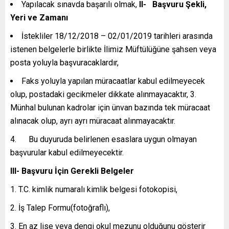
Yapılacak sınavda başarılı olmak,
II-
Başvuru Şekli,
Yeri ve Zamanı
İstekliler 18/12/2018 – 02/01/2019 tarihleri arasında
istenen belgelerle birlikte İlimiz Müftülüğüne şahsen veya
posta yoluyla başvuracaklardır,
Faks yoluyla yapılan müracaatlar kabul edilmeyecek
olup, postadaki gecikmeler dikkate alınmayacaktır, 3.
Münhal bulunan kadrolar için ünvan bazında tek müracaat
alınacak olup, ayrı ayrı müracaat alınmayacaktır.
4. Bu duyuruda belirlenen esaslara uygun olmayan
başvurular kabul edilmeyecektir.
III- Başvuru İçin Gerekli Belgeler
T.C. kimlik numaralı kimlik belgesi fotokopisi,
İş Talep Formu(fotoğraflı),
En az lise veya dengi okul mezunu olduğunu gösterir