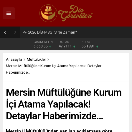
2026 DİB-MBSTS Ne Zaman?
GRAM ALTIN
DOLAR
EURO
6.660,55
47,7111
55,1881
Anasayfa
Müftülükler
Mersin Müftülüğüne Kurum İçi Atama Yapılacak! Detaylar
Haberimizde…
Mersin Müftülüğüne Kurum
İçi Atama Yapılacak!
Detaylar Haberimizde…
Mersin İl Müftülüğünden yapılan açıklamaya göre