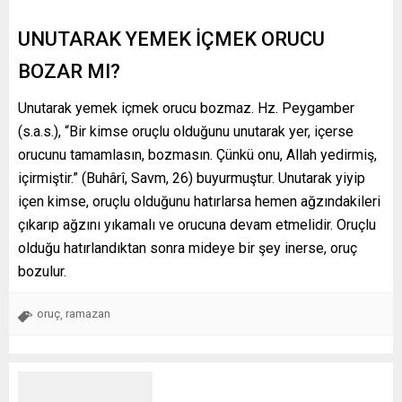
UNUTARAK YEMEK İÇMEK ORUCU
BOZAR MI?
Unutarak yemek içmek orucu bozmaz. Hz. Peygamber
(s.a.s.), “Bir kimse oruçlu olduğunu unutarak yer, içerse
orucunu tamamlasın, bozmasın. Çünkü onu, Allah yedirmiş,
içirmiştir.” (Buhârî, Savm, 26) buyurmuştur. Unutarak yiyip
içen kimse, oruçlu olduğunu hatırlarsa hemen ağzındakileri
çıkarıp ağzını yıkamalı ve orucuna devam etmelidir. Oruçlu
olduğu hatırlandıktan sonra mideye bir şey inerse, oruç
bozulur.
oruç
ramazan
,