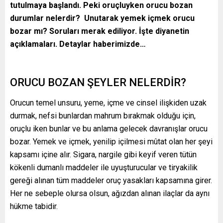
tutulmaya başlandı. Peki oruçluyken orucu bozan
durumlar nelerdir? Unutarak yemek içmek orucu
bozar mı? Soruları merak ediliyor. İşte diyanetin
açıklamaları. Detaylar haberimizde…
ORUCU BOZAN ŞEYLER NELERDİR?
Orucun temel unsuru, yeme, içme ve cinsel ilişkiden uzak
durmak, nefsi bunlardan mahrum bırakmak olduğu için,
oruçlu iken bunlar ve bu anlama gelecek davranışlar orucu
bozar. Yemek ve içmek, yenilip içilmesi mûtat olan her şeyi
kapsamı içine alır. Sigara, nargile gibi keyif veren tütün
kökenli dumanlı maddeler ile uyuşturucular ve tiryakilik
gereği alınan tüm maddeler oruç yasakları kapsamına girer.
Her ne sebeple olursa olsun, ağızdan alınan ilaçlar da aynı
hükme tabidir.