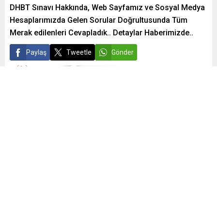
DHBT Sınavı Hakkında, Web Sayfamız ve Sosyal Medya
Hesaplarımızda Gelen Sorular Doğrultusunda Tüm
Merak edilenleri Cevapladık.. Detaylar Haberimizde..
Paylaş
Tweetle
Gönder
admin
Yayınlama: 20.04.2021
5
14.803