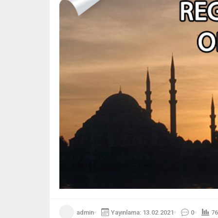
admin
Yayınlama: 13.02.2021
0
76