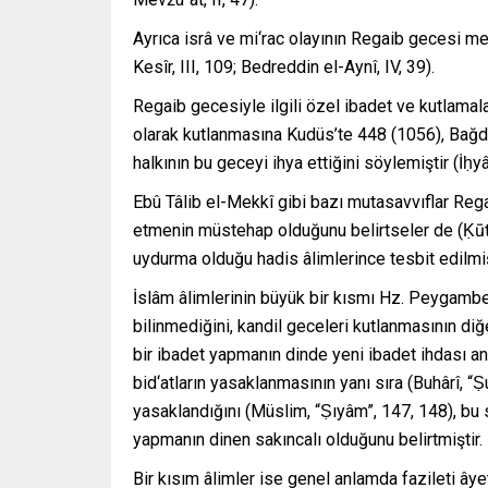
Ayrıca isrâ ve mi‘rac olayının Regaib gecesi me
Kesîr, III, 109; Bedreddin el-Aynî, IV, 39).
Regaib gecesiyle ilgili özel ibadet ve kutlamala
olarak kutlanmasına Kudüs’te 448 (1056), Bağd
halkının bu geceyi ihya ettiğini söylemiştir (İḥyâʾ
Ebû Tâlib el-Mekkî gibi bazı mutasavvıflar Reg
etmenin müstehap olduğunu belirtseler de (Ḳūtü’l
uydurma olduğu hadis âlimlerince tesbit edilmiş
İslâm âlimlerinin büyük bir kısmı Hz. Peygambe
bilinmediğini, kandil geceleri kutlanmasının diğe
bir ibadet yapmanın dinde yeni ibadet ihdası a
bid‘atların yasaklanmasının yanı sıra (Buhârî, “
yasaklandığını (Müslim, “Ṣıyâm”, 147, 148), b
yapmanın dinen sakıncalı olduğunu belirtmiştir.
Bir kısım âlimler ise genel anlamda fazileti âye