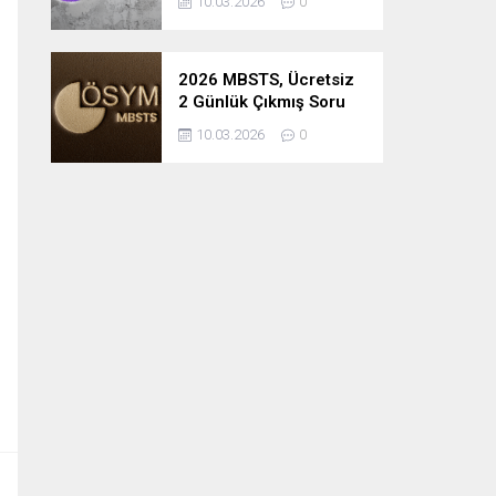
10.03.2026
0
2026 MBSTS, Ücretsiz
2 Günlük Çıkmış Soru
Çözüm Kampı
10.03.2026
0