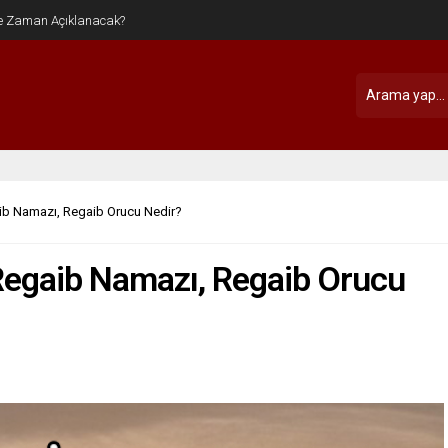
ib Namazı, Regaib Orucu Nedir?
 Regaib Namazı, Regaib Orucu