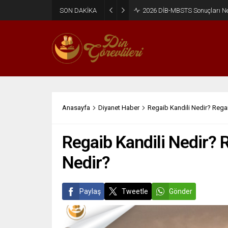
SON DAKİKA
2026 DİB-MBSTS Ne Zaman?
Anasayfa
Diyanet Haber
Regaib Kandili Nedir? Rega
Regaib Kandili Nedir?
Nedir?
Paylaş
Tweetle
Gönder