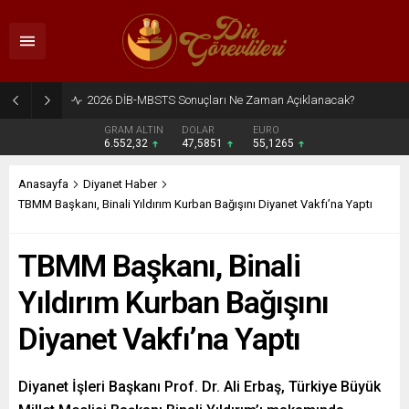
2026 DİB-MBSTS Ne Zaman?
GRAM ALTIN
DOLAR
EURO
6.552,32
47,5851
55,1265
Anasayfa
Diyanet Haber
TBMM Başkanı, Binali Yıldırım Kurban Bağışını Diyanet Vakfı’na Yaptı
TBMM Başkanı, Binali
Yıldırım Kurban Bağışını
Diyanet Vakfı’na Yaptı
Diyanet İşleri Başkanı Prof. Dr. Ali Erbaş, Türkiye Büyük