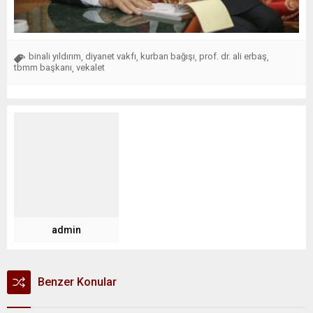
binali yıldırım
diyanet vakfı
kurban bağışı
prof. dr. ali erbaş
,
,
,
,
tbmm başkanı
vekalet
,
admin
Benzer Konular