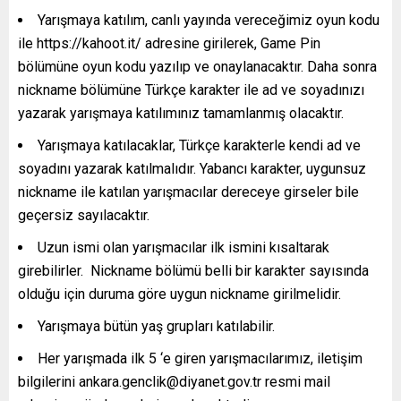
Yarışmaya katılım, canlı yayında vereceğimiz oyun kodu
ile https://kahoot.it/ adresine girilerek, Game Pin
bölümüne oyun kodu yazılıp ve onaylanacaktır. Daha sonra
nickname bölümüne Türkçe karakter ile ad ve soyadınızı
yazarak yarışmaya katılımınız tamamlanmış olacaktır.
Yarışmaya katılacaklar, Türkçe karakterle kendi ad ve
soyadını yazarak katılmalıdır. Yabancı karakter, uygunsuz
nickname ile katılan yarışmacılar dereceye girseler bile
geçersiz sayılacaktır.
Uzun ismi olan yarışmacılar ilk ismini kısaltarak
girebilirler. Nickname bölümü belli bir karakter sayısında
olduğu için duruma göre uygun nickname girilmelidir.
Yarışmaya bütün yaş grupları katılabilir.
Her yarışmada ilk 5 ‘e giren yarışmacılarımız, iletişim
bilgilerini ankara.genclik@diyanet.gov.tr resmi mail