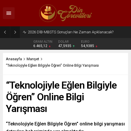
2026 DİB-MBSTS Ne Zaman?
GRAM ALTIN
DOLAR
EURO
6.465,12
47,5935
54,9385
Anasayfa
Manşet
“Teknolojiyle Eğlen Bilgiyle Öğren” Online Bilgi Yarışması
“Teknolojiyle Eğlen Bilgiyle
Öğren” Online Bilgi
Yarışması
“Teknolojiyle Eğlen Bilgiyle Öğren” online bilgi yarışması