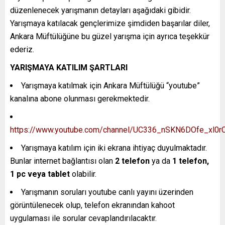
düzenlenecek yarışmanın detayları aşağıdaki gibidir.
Yarışmaya katılacak gençlerimize şimdiden başarılar diler,
Ankara Müftülüğüne bu güzel yarışma için ayrıca teşekkür
ederiz.
YARIŞMAYA KATILIM ŞARTLARI
Yarışmaya katılmak için Ankara Müftülüğü “youtube”
kanalına abone olunması gerekmektedir.
https://www.youtube.com/channel/UC336_nSKN6DOfe_xl0r
Yarışmaya katılım için iki ekrana ihtiyaç duyulmaktadır.
Bunlar internet bağlantısı olan
2 telefon
ya da
1 telefon,
1 pc veya tablet
olabilir.
Yarışmanın soruları youtube canlı yayını üzerinden
görüntülenecek olup, telefon ekranından kahoot
uygulaması ile sorular cevaplandırılacaktır.