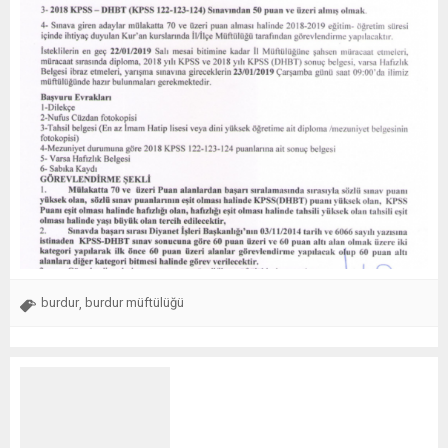
burdur
burdur müftülüğü
,