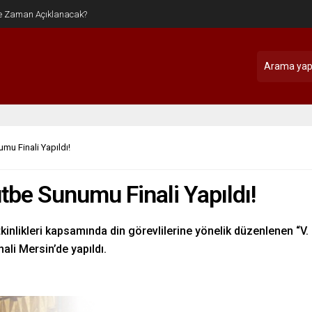
umu Finali Yapıldı!
utbe Sunumu Finali Yapıldı!
tkinlikleri kapsamında din görevlilerine yönelik düzenlenen “V.
ali Mersin’de yapıldı.