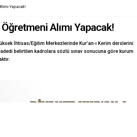
 Alımı Yapacak!
m Öğretmeni Alımı Yapacak!
i Yüksek İhtisas/Eğitim Merkezlerinde Kur’an-ı Kerim derslerini
e adedi belirtilen kadrolara sözlü sınav sonucuna göre kurum
ktır.