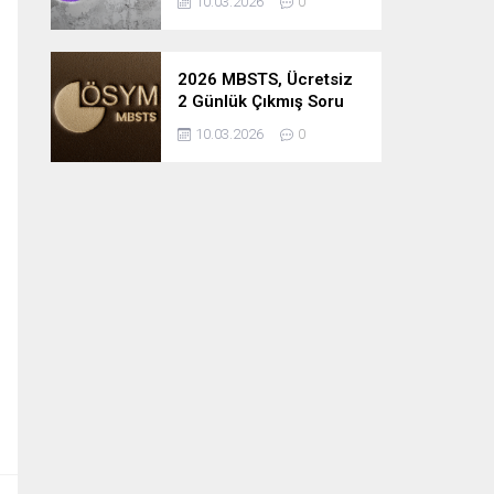
10.03.2026
0
2026 MBSTS, Ücretsiz
2 Günlük Çıkmış Soru
Çözüm Kampı
10.03.2026
0