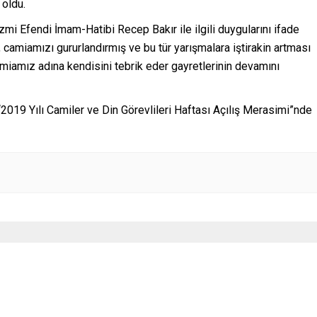
oldu.
mi Efendi İmam-Hatibi Recep Bakır ile ilgili duygularını ifade
amiamızı gururlandırmış ve bu tür yarışmalara iştirakin artması
miamız adına kendisini tebrik eder gayretlerinin devamını
“2019 Yılı Camiler ve Din Görevlileri Haftası Açılış Merasimi”nde