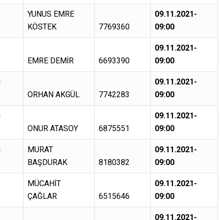
YUNUS EMRE
09.11.2021-
KÖSTEK
7769360
09:00
09.11.2021-
EMRE DEMİR
6693390
09:00
i
09.11.2021-
ORHAN AKGÜL
7742283
09:00
i
09.11.2021-
ONUR ATASOY
6875551
09:00
i
MURAT
09.11.2021-
BAŞDURAK
8180382
09:00
MÜCAHİT
09.11.2021-
ÇAĞLAR
6515646
09:00
09.11.2021-