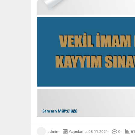
admin
Yayınlama: 08.11.2021
0
61