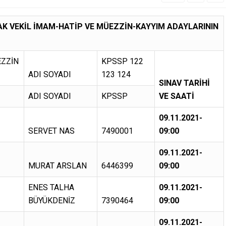
K VEKİL İMAM-HATİP VE MÜEZZİN-KAYYIM ADAYLARININ
EZZİN
KPSSP 122
ADI SOYADI
123 124
SINAV TARİHİ
ADI SOYADI
KPSSP
VE SAATİ
09.11.2021-
SERVET NAS
7490001
09:00
09.11.2021-
MURAT ARSLAN
6446399
09:00
ENES TALHA
09.11.2021-
BÜYÜKDENİZ
7390464
09:00
09.11.2021-