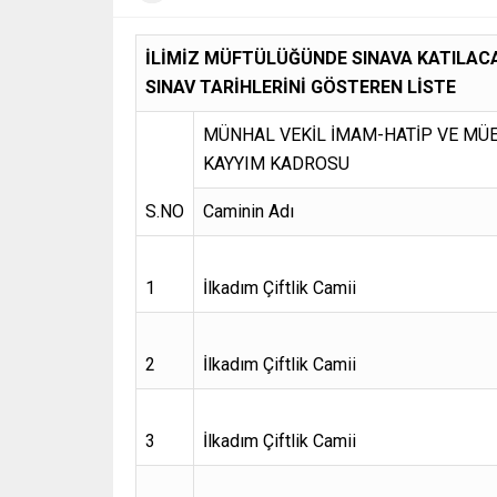
İLİMİZ MÜFTÜLÜĞÜNDE SINAVA KATILACA
SINAV TARİHLERİNİ GÖSTEREN LİSTE
MÜNHAL VEKİL İMAM-HATİP VE MÜ
KAYYIM KADROSU
S.NO
Caminin Adı
1
İlkadım Çiftlik Camii
2
İlkadım Çiftlik Camii
3
İlkadım Çiftlik Camii