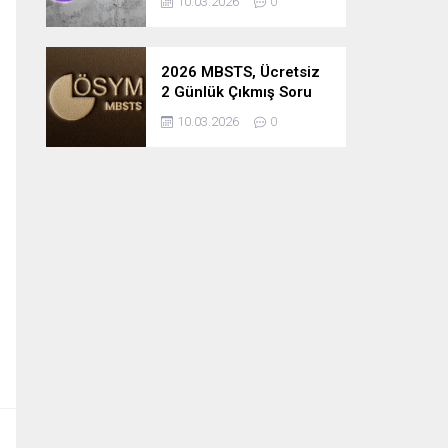
10.03.2026
0
2026 MBSTS, Ücretsiz
2 Günlük Çıkmış Soru
Çözüm Kampı
10.03.2026
0