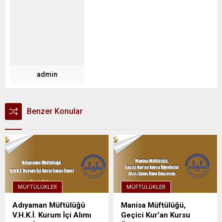
admin
Benzer Konular
MÜFTÜLÜKLER
MÜFTÜLÜKLER
Adıyaman Müftülüğü
Manisa Müftülüğü,
V.H.K.İ. Kurum İçi Alımı
Geçici Kur’an Kursu