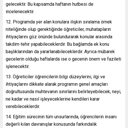
gelecektir. Bu kapsamda haftanın hutbesi de
incelenecektir.
Programda yer alan konulara ilişkin sıralama örnek
niteliğinde olup gerektiğinde öğreticiler, muhatapların
ihtiyaçlarını göz önünde bulundurarak konular arasında
takdim-tehir yapabileceklerdir. Bu bağlamda ek konu
başlıklarından da yararlanabileceklerdir. Ayrıca mübarek
gecelerin olduğu haftalarda ise o gecenin önem ve fazileti
işlenecektir.
Öğreticiler öğrencilerin bilgi düzeylerini, ilgi ve
ihtiyaçlarını dikkate alarak programın genel amaçları
doğrultusunda muhtevanın sınırlarını belirleyebilecek; neyi,
ne kadar ve nasıl işleyeceklerine kendileri karar
verebileceklerdir.
Eğitim sürecinin tüm unsurlarında, öğrencilerin insanı
değerli kılan davranışlar konusunda farkındalık