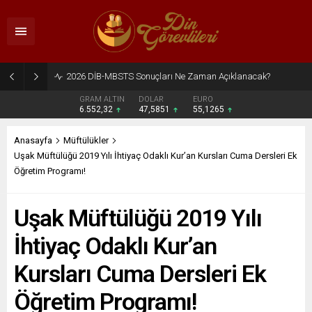
2026 DİB-MBSTS Ne Zaman?
GRAM ALTIN
DOLAR
EURO
6.552,32
47,5851
55,1265
Anasayfa
Müftülükler
Uşak Müftülüğü 2019 Yılı İhtiyaç Odaklı Kur’an Kursları Cuma Dersleri Ek
Öğretim Programı!
Uşak Müftülüğü 2019 Yılı
İhtiyaç Odaklı Kur’an
Kursları Cuma Dersleri Ek
Öğretim Programı!