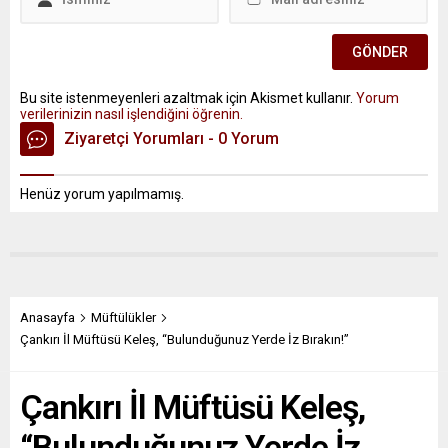
Bu site istenmeyenleri azaltmak için Akismet kullanır.
Yorum
verilerinizin nasıl işlendiğini öğrenin.
Ziyaretçi Yorumları - 0 Yorum
Henüz yorum yapılmamış.
Anasayfa
Müftülükler
Çankırı İl Müftüsü Keleş, “Bulunduğunuz Yerde İz Bırakın!”
Çankırı İl Müftüsü Keleş,
“Bulunduğunuz Yerde İz