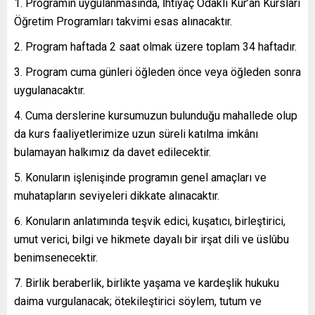
Programın uygulanmasında, İhtiyaç Odaklı Kur’an Kursları
Öğretim Programları takvimi esas alınacaktır.
Program haftada 2 saat olmak üzere toplam 34 haftadır.
Program cuma günleri öğleden önce veya öğleden sonra
uygulanacaktır.
Cuma derslerine kursumuzun bulunduğu mahallede olup
da kurs faaliyetlerimize uzun süreli katılma imkânı
bulamayan halkımız da davet edilecektir.
Konuların işlenişinde programın genel amaçları ve
muhatapların seviyeleri dikkate alınacaktır.
Konuların anlatımında teşvik edici, kuşatıcı, birleştirici,
umut verici, bilgi ve hikmete dayalı bir irşat dili ve üslûbu
benimsenecektir.
Birlik beraberlik, birlikte yaşama ve kardeşlik hukuku
daima vurgulanacak; ötekileştirici söylem, tutum ve