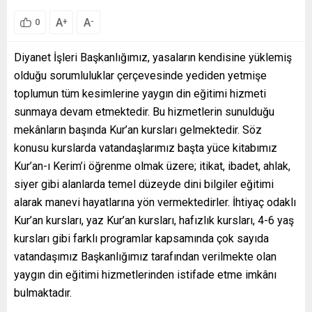
A
A
+
-
0
Diyanet İşleri Başkanlığımız, yasaların kendisine yüklemiş
olduğu sorumluluklar çerçevesinde yediden yetmişe
toplumun tüm kesimlerine yaygın din eğitimi hizmeti
sunmaya devam etmektedir. Bu hizmetlerin sunulduğu
mekânların başında Kur’an kursları gelmektedir. Söz
konusu kurslarda vatandaşlarımız başta yüce kitabımız
Kur’an-ı Kerim’i öğrenme olmak üzere; itikat, ibadet, ahlak,
siyer gibi alanlarda temel düzeyde dini bilgiler eğitimi
alarak manevi hayatlarına yön vermektedirler. İhtiyaç odaklı
Kur’an kursları, yaz Kur’an kursları, hafızlık kursları, 4-6 yaş
kursları gibi farklı programlar kapsamında çok sayıda
vatandaşımız Başkanlığımız tarafından verilmekte olan
yaygın din eğitimi hizmetlerinden istifade etme imkânı
bulmaktadır.