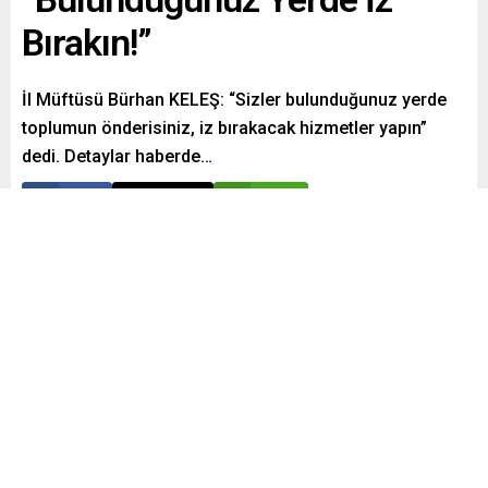
Bırakın!”
İl Müftüsü Bürhan KELEŞ: “Sizler bulunduğunuz yerde
toplumun önderisiniz, iz bırakacak hizmetler yapın”
dedi. Detaylar haberde…
Paylaş
Tweetle
Gönder