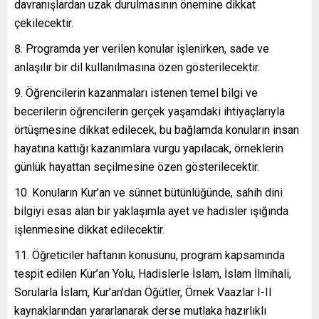
davranışlardan uzak durulmasının önemine dikkat
çekilecektir.
Programda yer verilen konular işlenirken, sade ve
anlaşılır bir dil kullanılmasına özen gösterilecektir.
Öğrencilerin kazanmaları istenen temel bilgi ve
becerilerin öğrencilerin gerçek yaşamdaki ihtiyaçlarıyla
örtüşmesine dikkat edilecek, bu bağlamda konuların insan
hayatına kattığı kazanımlara vurgu yapılacak, örneklerin
günlük hayattan seçilmesine özen gösterilecektir.
Konuların Kur’an ve sünnet bütünlüğünde, sahih dini
bilgiyi esas alan bir yaklaşımla ayet ve hadisler ışığında
işlenmesine dikkat edilecektir.
Öğreticiler haftanın konusunu, program kapsamında
tespit edilen Kur’an Yolu, Hadislerle İslam, İslam İlmihali,
Sorularla İslam, Kur’an’dan Öğütler, Örnek Vaazlar I-II
kaynaklarından yararlanarak derse mutlaka hazırlıklı