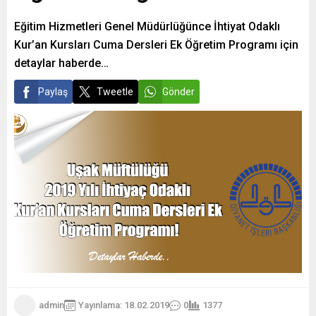
Eğitim Hizmetleri Genel Müdürlüğünce İhtiyat Odaklı
Kur’an Kursları Cuma Dersleri Ek Öğretim Programı için
detaylar haberde…
Paylaş
Tweetle
Gönder
admin
Yayınlama: 18.02.2019
0
1377