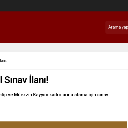
lanı!
 Sınav İlanı!
Hatip ve Müezzin Kayyım kadrolarına atama için sınav