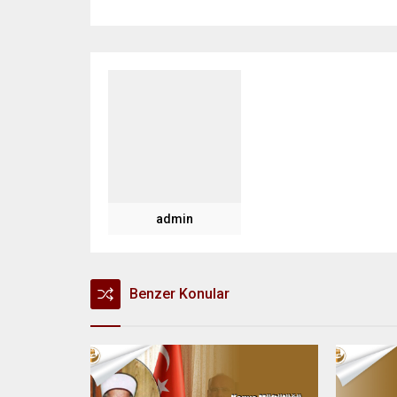
admin
Benzer Konular