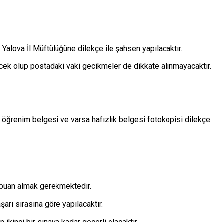
Yalova İl Müftülüğüne dilekçe ile şahsen yapılacaktır.
cek olup postadaki vaki gecikmeler de dikkate alınmayacaktır.
, öğrenim belgesi ve varsa hafızlık belgesi fotokopisi dilekçe
0 puan almak gerekmektedir.
arı sırasına göre yapılacaktır.
 ikinci bir sınava kadar geçerli olacaktır.