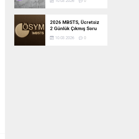
10.03.2026
0
2026 MBSTS, Ücretsiz
2 Günlük Çıkmış Soru
Çözüm Kampı
10.03.2026
0