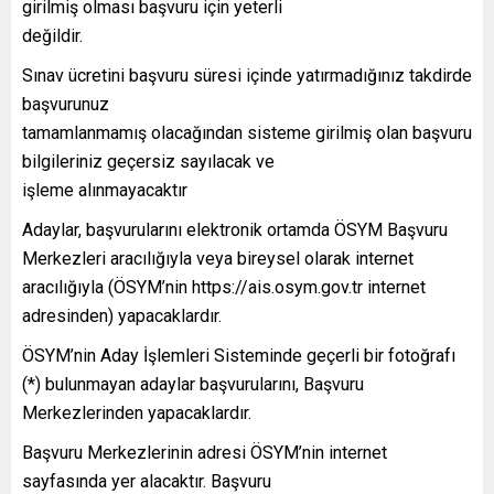
girilmiş olması başvuru için yeterli
değildir.
Sınav ücretini başvuru süresi içinde yatırmadığınız takdirde
başvurunuz
tamamlanmamış olacağından sisteme girilmiş olan başvuru
bilgileriniz geçersiz sayılacak ve
işleme alınmayacaktır
Adaylar, başvurularını elektronik ortamda ÖSYM Başvuru
Merkezleri aracılığıyla veya bireysel olarak internet
aracılığıyla (ÖSYM’nin https://ais.osym.gov.tr internet
adresinden) yapacaklardır.
ÖSYM’nin Aday İşlemleri Sisteminde geçerli bir fotoğrafı
(*) bulunmayan adaylar başvurularını, Başvuru
Merkezlerinden yapacaklardır.
Başvuru Merkezlerinin adresi ÖSYM’nin internet
sayfasında yer alacaktır. Başvuru