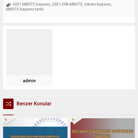
2021 MBSTS başvuru
2021-DİB-MBSTS
mbsts başvuru
,
,
,
MBSTS başvuru tarihi
admin
Benzer Konular