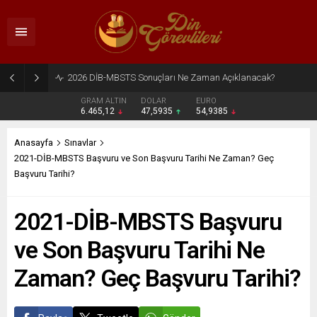
2026 DİB-MBSTS Ne Zaman?
GRAM ALTIN
DOLAR
EURO
6.465,12
47,5935
54,9385
Anasayfa
Sınavlar
2021-DİB-MBSTS Başvuru ve Son Başvuru Tarihi Ne Zaman? Geç
Başvuru Tarihi?
2021-DİB-MBSTS Başvuru
ve Son Başvuru Tarihi Ne
Zaman? Geç Başvuru Tarihi?