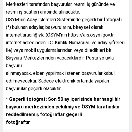
Merkezleri tarafından başvurular, resmi iş gününde ve
resmi iş saatleri arasında alınacaktır.
ÖSYM’nin Aday İşlemleri Sisteminde geçerli bir fotoğrafı
(*) bulunan adaylar, başvurularını, bireysel olarak
internet aracılığıyla (ÖSYM’nin https://ais.osym.gov.tr
internet adresinden T.C. Kimlik Numaraları ve aday şifreleri
ile) veya mobil uygulamalarından veya diledikleri bir
Başvuru Merkezlerinden yapacaklardır. Posta yoluyla
başvuru
alınmayacak, elden yapılmak istenen başvurular kabul
edilmeyecektir. Sadece elektronik ortamda yapılan
başvurular geçerli olacaktır.
* Geçerli fotoğraf: Son 50 ay içerisinde herhangi bir
başvuru merkezinden çekilmiş ve ÖSYM tarafından
reddedilmemiş fotoğraflar geçerli
fotoğraftır