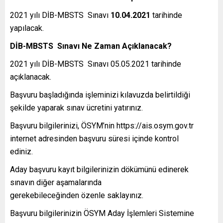
2021 yılı DİB-MBSTS Sınavı
10.04.2021
tarihinde
yapılacak.
DİB-MBSTS Sınavı Ne Zaman Açıklanacak?
2021 yılı DİB-MBSTS Sınavı 05.05.2021 tarihinde
açıklanacak.
Başvuru başladığında işleminizi kılavuzda belirtildiği
şekilde yaparak sınav ücretini yatırınız.
Başvuru bilgilerinizi, ÖSYM’nin https://ais.osym.gov.tr
internet adresinden başvuru süresi içinde kontrol
ediniz.
Aday başvuru kayıt bilgilerinizin dökümünü edinerek
sınavın diğer aşamalarında
gerekebileceğinden özenle saklayınız.
Başvuru bilgilerinizin ÖSYM Aday İşlemleri Sistemine