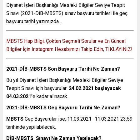
Diyanet İşleri Başkanlığı Mesleki Bilgiler Seviye Tespit
Sınavı (2021-DİB-MBSTS) sınav başvuru tarihleri ile geç
başvuru tarihi yazımızda…
MBSTS Hap Bilgi, Çoktan Seçmeli Sorular ve En Güncel
Bilgiler İçin Instagram Hesabımızı Takip Edin, TIKLAYINIZ!
2021-DİB-MBSTS Son Başvuru Tarihi Ne Zaman?
Bu yıl Diyanet İşleri Başkanlığı Mesleki Bilgiler Seviye
Tespit Sınavı için başvurular:
24.02.2021 başlayacak
04.03.2021′
e kadar alınacak.
2021-DİB-MBSTS Geç Başvuru Tarihi Ne Zaman?
MBSTS
Geç Başvurular ise: 11.03.2021 -11.03.2021 23:59
tarihinde yapılabilecek.
DİB-MBSTS Sınavı Ne Zaman Yapılacak?