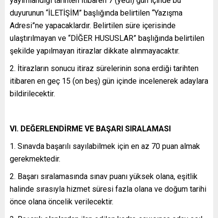
yayımlandığı tarihten itibaren 7 (yedi) gün içinde bu
duyurunun “İLETİŞİM” başlığında belirtilen “Yazışma
Adresi”ne yapacaklardır. Belirtilen süre içerisinde
ulaştırılmayan ve “DİĞER HUSUSLAR” başlığında belirtilen
şekilde yapılmayan itirazlar dikkate alınmayacaktır.
2. İtirazların sonucu itiraz sürelerinin sona erdiği tarihten
itibaren en geç 15 (on beş) gün içinde incelenerek adaylara
bildirilecektir.
VI. DEĞERLENDİRME VE BAŞARI SIRALAMASI
1. Sınavda başarılı sayılabilmek için en az 70 puan almak
gerekmektedir.
2. Başarı sıralamasında sınav puanı yüksek olana, eşitlik
halinde sırasıyla hizmet süresi fazla olana ve doğum tarihi
önce olana öncelik verilecektir.