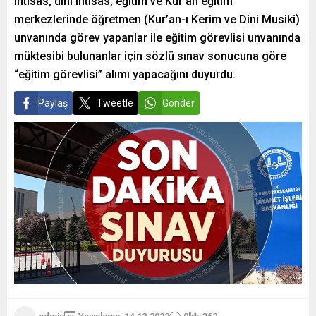
ihtisas, dini ihtisas, eğitim ve Kur’an eğitim
merkezlerinde öğretmen (Kur’an-ı Kerim ve Dini Musiki)
unvanında görev yapanlar ile eğitim görevlisi unvanında
müktesibi bulunanlar için sözlü sınav sonucuna göre
“eğitim görevlisi” alımı yapacağını duyurdu.
Paylaş
Tweetle
Gönder