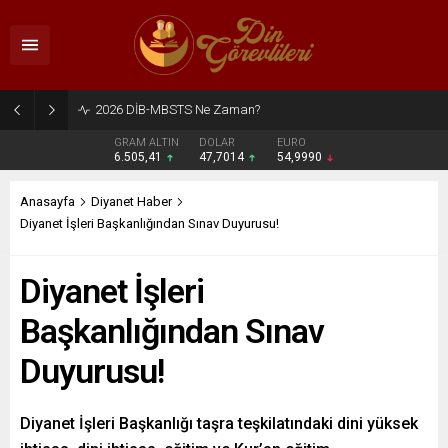
2026 DİB-MBSTS Ne Zaman?
GRAM ALTIN
DOLAR
EURO
6.505,41
47,7014
54,9990
Anasayfa
Diyanet Haber
Diyanet İşleri Başkanlığından Sınav Duyurusu!
Diyanet İşleri
Başkanlığından Sınav
Duyurusu!
Diyanet İşleri Başkanlığı taşra teşkilatındaki dini yüksek