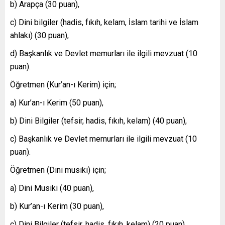
b) Arapça (30 puan),
c) Dini bilgiler (hadis, fıkıh, kelam, İslam tarihi ve İslam
ahlakı) (30 puan),
d) Başkanlık ve Devlet memurları ile ilgili mevzuat (10
puan).
Öğretmen (Kur’an-ı Kerim) için;
a) Kur’an-ı Kerim (50 puan),
b) Dini Bilgiler (tefsir, hadis, fıkıh, kelam) (40 puan),
c) Başkanlık ve Devlet memurları ile ilgili mevzuat (10
puan).
Öğretmen (Dini musiki) için;
a) Dini Musiki (40 puan),
b) Kur’an-ı Kerim (30 puan),
c) Dini Bilgiler (tefsir, hadis, fıkıh, kelam) (20 puan),