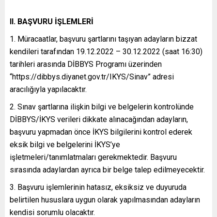
II. BAŞVURU İŞLEMLERİ
1. Müracaatlar, başvuru şartlarını taşıyan adayların bizzat
kendileri tarafından 19.12.2022 – 30.12.2022 (saat 16:30)
tarihleri arasında DİBBYS Programı üzerinden
“https://dibbys.diyanet.gov.tr/IKYS/Sinav” adresi
aracılığıyla yapılacaktır.
2. Sınav şartlarına ilişkin bilgi ve belgelerin kontrolünde
DİBBYS/İKYS verileri dikkate alınacağından adayların,
başvuru yapmadan önce İKYS bilgilerini kontrol ederek
eksik bilgi ve belgelerini İKYS’ye
işletmeleri/tanımlatmaları gerekmektedir. Başvuru
sırasında adaylardan ayrıca bir belge talep edilmeyecektir.
3. Başvuru işlemlerinin hatasız, eksiksiz ve duyuruda
belirtilen hususlara uygun olarak yapılmasından adayların
kendisi sorumlu olacaktır.