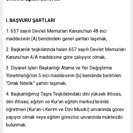
I. BAŞVURU ŞARTLARI
1. 657 sayılı Devlet Memurları Kanunu’nun 48 inci
maddesinin (A) bendindeki genel şartları taşımak,
2. Başkanlık teşkilatında halen 657 sayılı Devlet Memurları
Kanunu’nun 4/A maddesine göre çalışıyor olmak,
3. Diyanet İşleri Başkanlığı Atama ve Yer Değiştirme
Yönetmeliği’nin 5 inci maddesinin (b) bendinde belirtilen
“Ortak Nitelik” şartını taşımak,
4. Başkanlığımız Taşra Teşkilatındaki dini yüksek ihtisas,
dini ihtisas, eğitim ve Kur’an eğitim merkezlerinde
öğretmen (Kur’an-ı Kerim ve Dini Musiki) unvanında görev
yapıyor olmak veya eğitim görevlisi unvanında müktesibi
bulunmak.