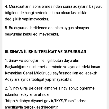
4. Müracaatların sona ermesinden sonra adayların başvuru
bilgilerinde hangi nedenle olursa olsun kesinlikle
değişiklik yapılmayacaktır.
5. Bu duyuruda belirlenen esaslara uygun olmayan
başvurular kabul edilmeyecektir.
III. SINAVA İLİŞKİN TEBLİGAT VE DUYURULAR
1. Sınav ve sonuçları ile ilgili bütün duyurular
Başkanlığımızın internet sitesinde ve aynı sitedeki İnsan
Kaynakları Genel Müdürlüğü sayfasında ilan edilecektir.
Adaylara ayrıca tebligat yapılmayacaktır.
2. “Sınav Giriş Belgesi” alma ve sınav sonuç öğrenme
işlemleri adaylar tarafından
“https://dibbys.diyanet.gov.tr/IKYS/Sinav” adresi
aracılığıyla gerçekleştirilecektir.