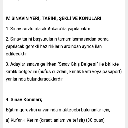
IV. SINAVIN YERİ, TARİHİ, ŞEKLİ VE KONULARI
1. Sınav sözlü olarak Ankara’da yapılacaktır.
2. Sınav tarihi başvuruların tamamlanmasından sonra
yapılacak gerekli hazırlıkların ardından ayrıca ilan
edilecektir.
3. Adaylar sınava gelirken “Sınav Giriş Belgesi” ile birlikte
kimlik belgesini (nüfus cüzdanı, kimlik kartı veya pasaport)
yanlarında bulunduracaklardır.
4. Sınav Konuları;
Eğitim görevlisi unvanında müktesebi bulunanlar için;
a) Kur’an-ı Kerim (kıraat, anlam ve tefsir) (30 puan),