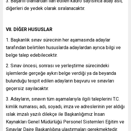
3. Başarılı olanlardan ilan edilen kadro sayısınca aday asıl,
diğerleri de yedek olarak sıralanacaktır.
VII. DİĞER HUSUSLAR
1. Başkanlık sınav sürecinin her aşamasında adaylar
tarafından belirtilen hususlarda adaylardan ayrıca bilgi ve
belge talep edebilecektir.
2. Sınav öncesi, sonrası ve yerleştirme sürecindeki
işlemlerde gerçeğe aykırı belge verdiği ya da beyanda
bulunduğu tespit edilen adayların başvuru ve sınavları
geçersiz sayılacaktır.
3. Adayların, sınavın tüm aşamalarıyla ilgili taleplerini T.C.
kimlik numarası, adı, soyadı, imza ve adreslerinin yer aldığı
ıslak imzalı yazılı dilekçe ile Başkanlığımız İnsan
Kaynakları Genel Müdürlüğü Personel Sistemleri Eğitim ve
Sınavlar Daire Başkanlığına ulaştırmaları gerekmektedir.