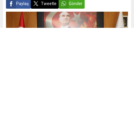
Paylaş
Tweetle
Gönder
admin
Yayınlama: 13.12.2022
0
69
A
A
+
-
0
11 Kasım 2022 Cumhurbaşkanımız Sayın Recep Tayyip
Erdoğan’ın imzasıyla yayımlanan “İl Müftüleri Kararnamesi”