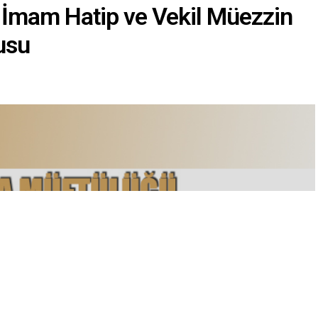
 İmam Hatip ve Vekil Müezzin
usu