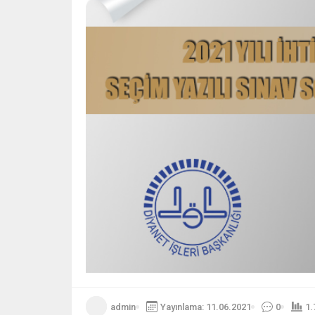
admin
Yayınlama: 11.06.2021
0
1.