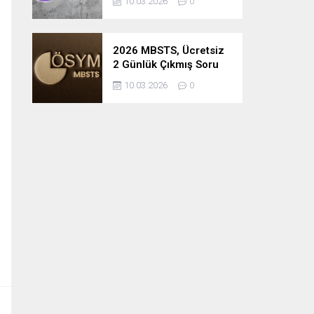
10.03.2026
0
2026 MBSTS, Ücretsiz
2 Günlük Çıkmış Soru
Çözüm Kampı
10.03.2026
0