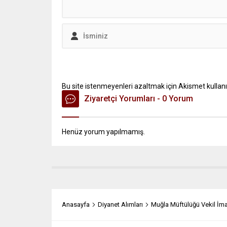
Bu site istenmeyenleri azaltmak için Akismet kullanı
Ziyaretçi Yorumları - 0 Yorum
Henüz yorum yapılmamış.
Anasayfa
Diyanet Alımları
Muğla Müftülüğü Vekil İma