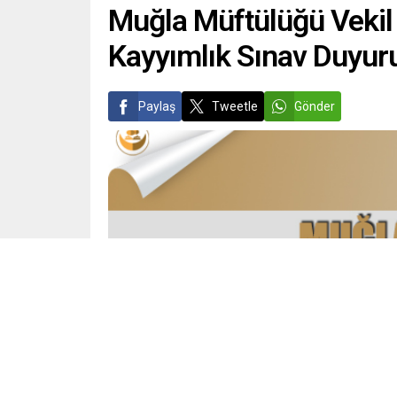
Muğla Müftülüğü Vekil
Kayyımlık Sınav Duyur
Paylaş
Tweetle
Gönder