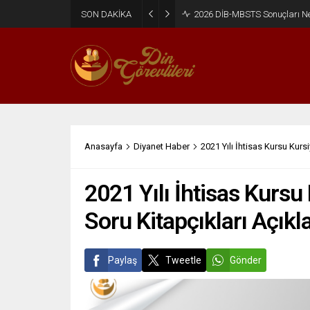
SON DAKİKA
2026 DİB-MBSTS Ne Zaman?
Anasayfa
Diyanet Haber
2021 Yılı İhtisas Kursu Kurs
2021 Yılı İhtisas Kursu
Soru Kitapçıkları Açıkl
Paylaş
Tweetle
Gönder