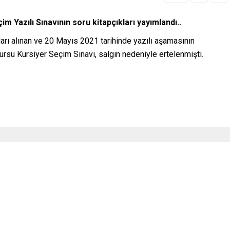
m Yazılı Sınavının soru kitapçıkları yayımlandı..
arı alınan ve 20 Mayıs 2021 tarihinde yazılı aşamasının
Kursu Kursiyer Seçim Sınavı, salgın nedeniyle ertelenmişti.