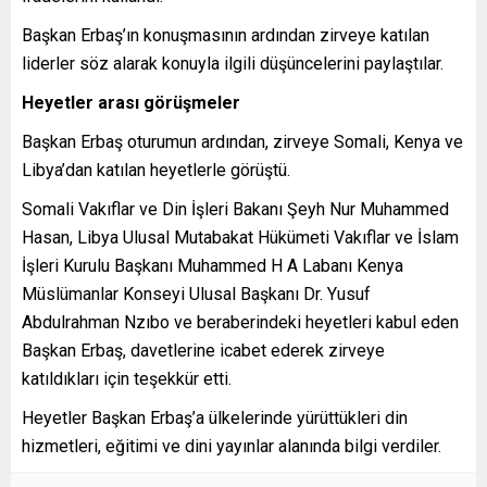
Başkan Erbaş’ın konuşmasının ardından zirveye katılan
liderler söz alarak konuyla ilgili düşüncelerini paylaştılar.
Heyetler arası görüşmeler
Başkan Erbaş oturumun ardından, zirveye Somali, Kenya ve
Libya’dan katılan heyetlerle görüştü.
Somali Vakıflar ve Din İşleri Bakanı Şeyh Nur Muhammed
Hasan, Libya Ulusal Mutabakat Hükümeti Vakıflar ve İslam
İşleri Kurulu Başkanı Muhammed H A Labanı Kenya
Müslümanlar Konseyi Ulusal Başkanı Dr. Yusuf
Abdulrahman Nzıbo ve beraberindeki heyetleri kabul eden
Başkan Erbaş, davetlerine icabet ederek zirveye
katıldıkları için teşekkür etti.
Heyetler Başkan Erbaş’a ülkelerinde yürüttükleri din
hizmetleri, eğitimi ve dini yayınlar alanında bilgi verdiler.