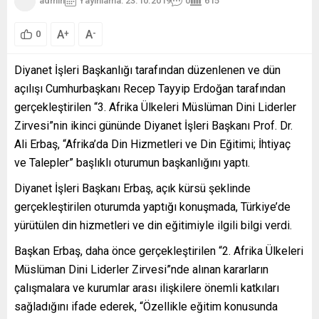
admin
Yayınlama: 23.10.2019
0
615
A
A
+
-
0
Diyanet İşleri Başkanlığı tarafından düzenlenen ve dün
açılışı Cumhurbaşkanı Recep Tayyip Erdoğan tarafından
gerçekleştirilen “3. Afrika Ülkeleri Müslüman Dini Liderler
Zirvesi”nin ikinci gününde Diyanet İşleri Başkanı Prof. Dr.
Ali Erbaş, “Afrika’da Din Hizmetleri ve Din Eğitimi; İhtiyaç
ve Talepler” başlıklı oturumun başkanlığını yaptı.
Diyanet İşleri Başkanı Erbaş, açık kürsü şeklinde
gerçekleştirilen oturumda yaptığı konuşmada, Türkiye’de
yürütülen din hizmetleri ve din eğitimiyle ilgili bilgi verdi.
Başkan Erbaş, daha önce gerçekleştirilen “2. Afrika Ülkeleri
Müslüman Dini Liderler Zirvesi”nde alınan kararların
çalışmalara ve kurumlar arası ilişkilere önemli katkıları
sağladığını ifade ederek, “Özellikle eğitim konusunda