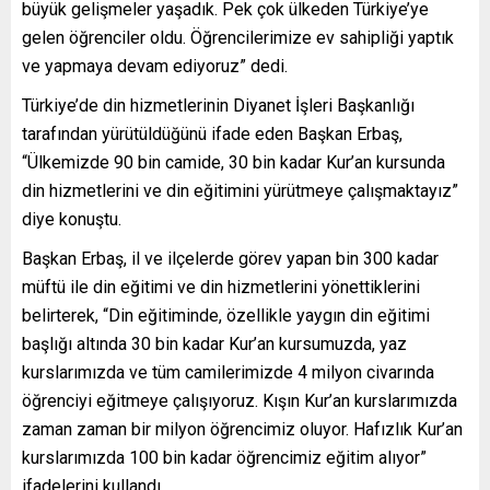
büyük gelişmeler yaşadık. Pek çok ülkeden Türkiye’ye
gelen öğrenciler oldu. Öğrencilerimize ev sahipliği yaptık
ve yapmaya devam ediyoruz” dedi.
Türkiye’de din hizmetlerinin Diyanet İşleri Başkanlığı
tarafından yürütüldüğünü ifade eden Başkan Erbaş,
“Ülkemizde 90 bin camide, 30 bin kadar Kur’an kursunda
din hizmetlerini ve din eğitimini yürütmeye çalışmaktayız”
diye konuştu.
Başkan Erbaş, il ve ilçelerde görev yapan bin 300 kadar
müftü ile din eğitimi ve din hizmetlerini yönettiklerini
belirterek, “Din eğitiminde, özellikle yaygın din eğitimi
başlığı altında 30 bin kadar Kur’an kursumuzda, yaz
kurslarımızda ve tüm camilerimizde 4 milyon civarında
öğrenciyi eğitmeye çalışıyoruz. Kışın Kur’an kurslarımızda
zaman zaman bir milyon öğrencimiz oluyor. Hafızlık Kur’an
kurslarımızda 100 bin kadar öğrencimiz eğitim alıyor”
ifadelerini kullandı.