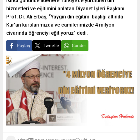
ikinci gününde liderlere Türkiye’de yürütülen din
hizmetleri ve eğitimini anlatan Diyanet İşleri Başkanı
Prof. Dr. Ali Erbaş, “Yaygın din eğitimi başlığı altında
Kur’an kurslarımızda ve camilerimizde 4 milyon
civarında öğrenciyi eğitiyoruz” dedi.
Paylaş
Tweetle
Gönder