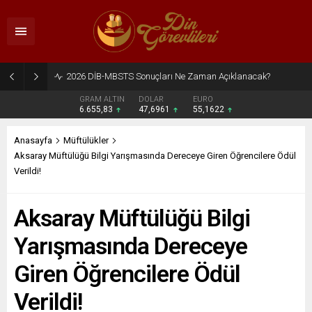
2026 DİB-MBSTS Sonuçları Ne Zaman Açıklanacak?
GRAM ALTIN
DOLAR
EURO
6.655,83
47,6961
55,1622
Anasayfa
Müftülükler
Aksaray Müftülüğü Bilgi Yarışmasında Dereceye Giren Öğrencilere Ödül
Verildi!
Aksaray Müftülüğü Bilgi
Yarışmasında Dereceye
Giren Öğrencilere Ödül
Verildi!