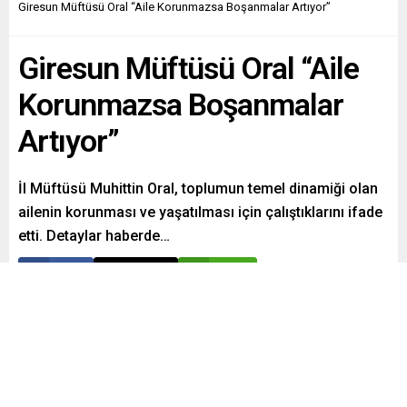
Giresun Müftüsü Oral “Aile Korunmazsa Boşanmalar Artıyor”
Giresun Müftüsü Oral “Aile
Korunmazsa Boşanmalar
Artıyor”
İl Müftüsü Muhittin Oral, toplumun temel dinamiği olan
ailenin korunması ve yaşatılması için çalıştıklarını ifade
etti. Detaylar haberde…
Paylaş
Tweetle
Gönder