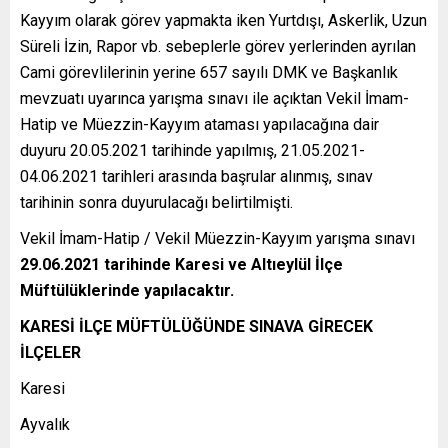
Kayyım olarak görev yapmakta iken Yurtdışı, Askerlik, Uzun
Süreli İzin, Rapor vb. sebeplerle görev yerlerinden ayrılan
Cami görevlilerinin yerine 657 sayılı DMK ve Başkanlık
mevzuatı uyarınca yarışma sınavı ile açıktan Vekil İmam-
Hatip ve Müezzin-Kayyım ataması yapılacağına dair
duyuru 20.05.2021 tarihinde yapılmış, 21.05.2021-
04.06.2021 tarihleri arasında başrular alınmış, sınav
tarihinin sonra duyurulacağı belirtilmişti.
Vekil İmam-Hatip / Vekil Müezzin-Kayyım yarışma sınavı
29.06.2021 tarihinde Karesi ve Altıeylül İlçe
Müftülüklerinde yapılacaktır.
KARESİ İLÇE MÜFTÜLÜĞÜNDE SINAVA GİRECEK
İLÇELER
Karesi
Ayvalık