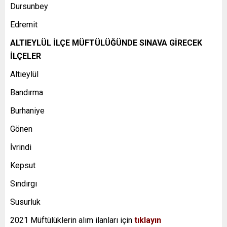
Dursunbey
Edremit
ALTIEYLÜL İLÇE MÜFTÜLÜĞÜNDE SINAVA GİRECEK
İLÇELER
Altıeylül
Bandırma
Burhaniye
Gönen
İvrindi
Kepsut
Sındırgı
Susurluk
2021 Müftülüklerin alım ilanları için
tıklayın