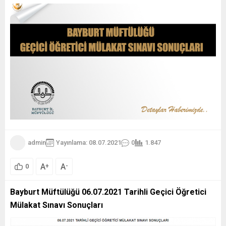
admin
Yayınlama: 08.07.2021
0
1.847
A
A
+
-
0
Bayburt Müftülüğü 06.07.2021 Tarihli Geçici Öğretici
Mülakat Sınavı Sonuçları