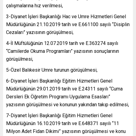
çalışmalarına hız verilmesi,
3-Diyanet İşleri Başkanlığı Hac ve Umre Hizmetleri Genel
Müdürlüğünün 21.10.2019 tarih ve E.661100 sayılı “Disiplin
Cezaları” yazısının görüşülmesi,
4-İl Müftülüğünün 12.07.2019 tarih ve E.363274 sayılı
“Camilerde Okuma Programları” yazısının sonuçlarının
görüşülmesi,
5-Özel Balıkesir Umre turunun görüşülmesi,
6-Diyanet İşleri Başkanlığı Eğitim Hizmetleri Genel
Müdürlüğünün 29.01.2019 tarih ve E.24311 sayılı “Cuma
Dersleri Ek Öğretim Programı Uygulama Esasları”
yazısının görüşülmesi ve konunun yakından takıp edilmesi,
7-Diyanet İşleri Başkanlığı Eğitim Hizmetleri Genel
Müdürlüğünün 16.10.2019 tarih ve E.648371 sayılı “11
Milyon Adet Fidan Dikimi” yazısının görüşülmesi ve konu