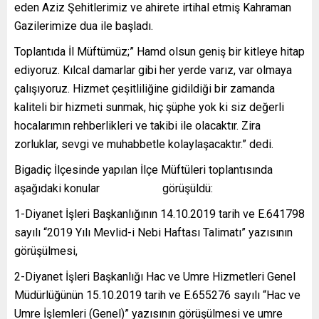
eden Aziz Şehitlerimiz ve ahirete irtihal etmiş Kahraman
Gazilerimize dua ile başladı.
Toplantıda İl Müftümüz;” Hamd olsun geniş bir kitleye hitap
ediyoruz. Kılcal damarlar gibi her yerde varız, var olmaya
çalışıyoruz. Hizmet çeşitliliğine gidildiği bir zamanda
kaliteli bir hizmeti sunmak, hiç şüphe yok ki siz değerli
hocalarımın rehberlikleri ve takibi ile olacaktır. Zira
zorluklar, sevgi ve muhabbetle kolaylaşacaktır.” dedi.
Bigadiç İlçesinde yapılan İlçe Müftüleri toplantısında
aşağıdaki konular görüşüldü:
1-Diyanet İşleri Başkanlığının 14.10.2019 tarih ve E.641798
sayılı “2019 Yılı Mevlid-i Nebi Haftası Talimatı” yazısının
görüşülmesi,
2-Diyanet İşleri Başkanlığı Hac ve Umre Hizmetleri Genel
Müdürlüğünün 15.10.2019 tarih ve E.655276 sayılı “Hac ve
Umre İşlemleri (Genel)” yazısının görüşülmesi ve umre