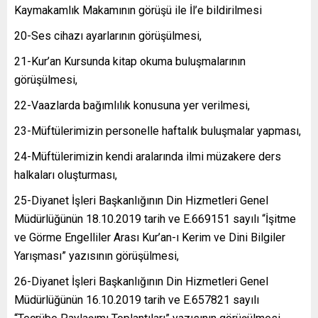
Kaymakamlık Makamının görüşü ile İl’e bildirilmesi
20-Ses cihazı ayarlarının görüşülmesi,
21-Kur’an Kursunda kitap okuma buluşmalarının
görüşülmesi,
22-Vaazlarda bağımlılık konusuna yer verilmesi,
23-Müftülerimizin personelle haftalık buluşmalar yapması,
24-Müftülerimizin kendi aralarında ilmi müzakere ders
halkaları oluşturması,
25-Diyanet İşleri Başkanlığının Din Hizmetleri Genel
Müdürlüğünün 18.10.2019 tarih ve E.669151 sayılı “İşitme
ve Görme Engelliler Arası Kur’an-ı Kerim ve Dini Bilgiler
Yarışması” yazısının görüşülmesi,
26-Diyanet İşleri Başkanlığının Din Hizmetleri Genel
Müdürlüğünün 16.10.2019 tarih ve E.657821 sayılı