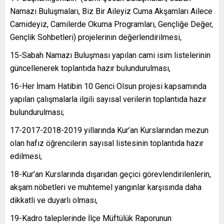
Namazı Buluşmaları, Biz Bir Aileyiz Cuma Akşamları Ailece
Camideyiz, Camilerde Okuma Programları, Gençliğe Değer,
Gençlik Sohbetleri) projelerinin değerlendirilmesi,
15-Sabah Namazı Buluşması yapılan cami isim listelerinin
güncellenerek toplantıda hazır bulundurulması,
16-Her İmam Hatibin 10 Genci Olsun projesi kapsamında
yapılan çalışmalarla ilgili sayısal verilerin toplantıda hazır
bulundurulması;
17-2017-2018-2019 yıllarında Kur’an Kurslarından mezun
olan hafız öğrencilerin sayısal listesinin toplantıda hazır
edilmesi,
18-Kur’an Kurslarında dışarıdan geçici görevlendirilenlerin,
akşam nöbetleri ve muhtemel yangınlar karşısında daha
dikkatli ve duyarlı olması,
19-Kadro taleplerinde İlçe Müftülük Raporunun