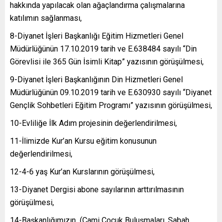
hakkında yapılacak olan ağaçlandırma çalışmalarına
katılımın sağlanması,
8-Diyanet İşleri Başkanlığı Eğitim Hizmetleri Genel
Müdürlüğünün 17.10.2019 tarih ve E.638484 sayılı “Din
Görevlisi ile 365 Gün İsimli Kitap” yazısının görüşülmesi,
9-Diyanet İşleri Başkanlığının Din Hizmetleri Genel
Müdürlüğünün 09.10.2019 tarih ve E.630930 sayılı “Diyanet
Gençlik Sohbetleri Eğitim Programı” yazısının görüşülmesi,
10-Evliliğe İlk Adım projesinin değerlendirilmesi,
11-İlimizde Kur’an Kursu eğitim konusunun
değerlendirilmesi,
12-4-6 yaş Kur’an Kurslarının görüşülmesi,
13-Diyanet Dergisi abone sayılarının arttırılmasının
görüşülmesi,
14-Başkanlığımızın (Cami Çocuk Buluşmaları, Sabah