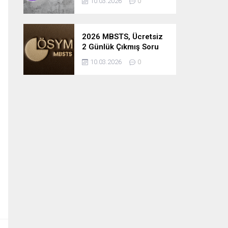
10.03.2026
0
2026 MBSTS, Ücretsiz
2 Günlük Çıkmış Soru
Çözüm Kampı
10.03.2026
0