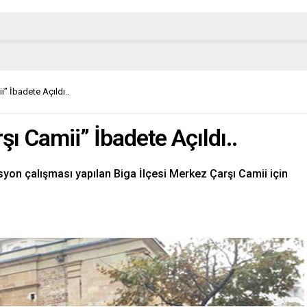
” İbadete Açıldı..
ı Camii” İbadete Açıldı..
yon çalışması yapılan Biga İlçesi Merkez Çarşı Camii için