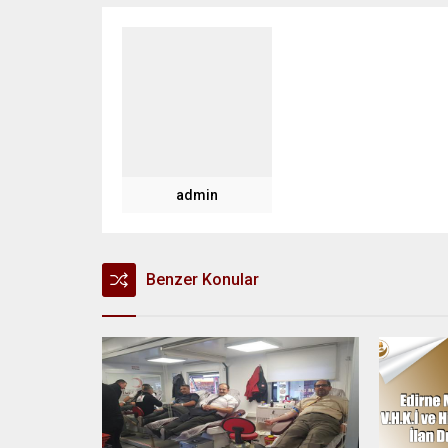
admin
Benzer Konular