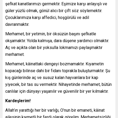
şefkat kanatlarımızı germektir. Eşimize karşı anlayışlı ve
güler yüzlü olmak, gönül alıcı bir çift söz söylemektir.
Çocuklarımıza karşı affedici, hoşgörülü ve adil
davranmaktır.
Merhamet, bir yetimin, bir öksüzün başını şefkatle
okşamaktır. Yolda kalmışa, dara düşene yardımcı olmaktır.
Aç ve açıkta olan bir yoksulla lokmamızı paylaşmaktır
merhamet.
Merhamet, kâinattaki dengeyi bozmamaktır. Kıyametin
kopacağı bilinse dahi bir fidanı toprakla buluşturmaktır. Şu
kış günlerinde aç ve susuz kalan hayvanlara bir kap
yiyecek, bir tas su vermektir. Nihayetinde merhamet, bütün
canlılar için dünyayı yaşanılır ve güvenilir bir yer kılmaktır.
Kardeşlerim!
Allah’ın yarattığı her bir varlığı, O’nun bir emaneti, kâinat
ailesinin kıymetli bir ferdi olarak görelim. Merhametsizliği