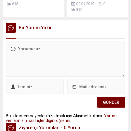
648
02.01.2019
0
819
Bir Yorum Yazın
Bu site istenmeyenleri azaltmak için Akismet kullanır.
Yorum
verilerinizin nasıl işlendiğini öğrenin.
Ziyaretçi Yorumları - 0 Yorum