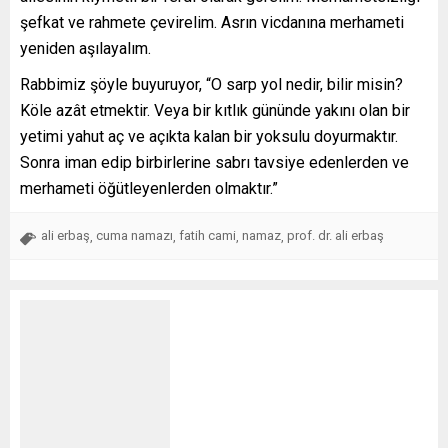
şefkat ve rahmete çevirelim. Asrın vicdanına merhameti
yeniden aşılayalım.
Rabbimiz şöyle buyuruyor, “O sarp yol nedir, bilir misin?
Köle azât etmektir. Veya bir kıtlık gününde yakını olan bir
yetimi yahut aç ve açıkta kalan bir yoksulu doyurmaktır.
Sonra iman edip birbirlerine sabrı tavsiye edenlerden ve
merhameti öğütleyenlerden olmaktır.”
ali erbaş
cuma namazı
fatih cami
namaz
prof. dr. ali erbaş
,
,
,
,