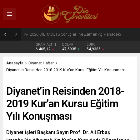
2026 DİB-MBSTS Ne Zaman?
GRAM ALTIN
DOLAR
EURO
6.465,12
47,5935
54,9385
Anasayfa
Diyanet Haber
Diyanet’in Reisinden 2018-2019 Kur’an Kursu Eğitim Yılı Konuşması
Diyanet’in Reisinden 2018-
2019 Kur’an Kursu Eğitim
Yılı Konuşması
Diyanet İşleri Başkanı Sayın Prof. Dr. Ali Erbaş