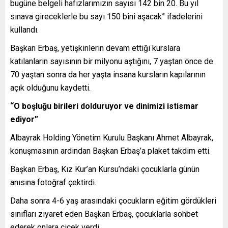
bugüne belgeli hafızlarımızın sayısı 142 bin 20. Bu yıl
sınava gireceklerle bu sayı 150 bini aşacak” ifadelerini
kullandı.
Başkan Erbaş, yetişkinlerin devam ettiği kurslara
katılanların sayısının bir milyonu aştığını, 7 yaştan önce de
70 yaştan sonra da her yaşta insana kursların kapılarının
açık olduğunu kaydetti.
“O boşluğu birileri dolduruyor ve dinimizi istismar
ediyor”
Albayrak Holding Yönetim Kurulu Başkanı Ahmet Albayrak,
konuşmasının ardından Başkan Erbaş’a plaket takdim etti.
Başkan Erbaş, Kız Kur’an Kursu’ndaki çocuklarla günün
anısına fotoğraf çektirdi.
Daha sonra 4-6 yaş arasındaki çocukların eğitim gördükleri
sınıfları ziyaret eden Başkan Erbaş, çocuklarla sohbet
ederek onlara çiçek verdi.