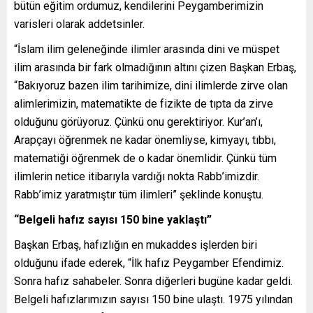
bütün eğitim ordumuz, kendilerini Peygamberimizin
varisleri olarak addetsinler.
“İslam ilim geleneğinde ilimler arasında dini ve müspet
ilim arasında bir fark olmadığının altını çizen Başkan Erbaş,
“Bakıyoruz bazen ilim tarihimize, dini ilimlerde zirve olan
alimlerimizin, matematikte de fizikte de tıpta da zirve
olduğunu görüyoruz. Çünkü onu gerektiriyor. Kur’an’ı,
Arapçayı öğrenmek ne kadar önemliyse, kimyayı, tıbbı,
matematiği öğrenmek de o kadar önemlidir. Çünkü tüm
ilimlerin netice itibarıyla vardığı nokta Rabb’imizdir.
Rabb’imiz yaratmıştır tüm ilimleri” şeklinde konuştu.
“Belgeli hafız sayısı 150 bine yaklaştı”
Başkan Erbaş, hafızlığın en mukaddes işlerden biri
olduğunu ifade ederek, “İlk hafız Peygamber Efendimiz.
Sonra hafız sahabeler. Sonra diğerleri bugüne kadar geldi.
Belgeli hafızlarımızın sayısı 150 bine ulaştı. 1975 yılından