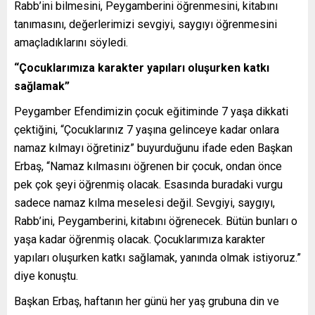
Rabb’ini bilmesini, Peygamberini öğrenmesini, kitabını
tanımasını, değerlerimizi sevgiyi, saygıyı öğrenmesini
amaçladıklarını söyledi.
“Çocuklarımıza karakter yapıları oluşurken katkı
sağlamak”
Peygamber Efendimizin çocuk eğitiminde 7 yaşa dikkati
çektiğini, “Çocuklarınız 7 yaşına gelinceye kadar onlara
namaz kılmayı öğretiniz” buyurduğunu ifade eden Başkan
Erbaş, “Namaz kılmasını öğrenen bir çocuk, ondan önce
pek çok şeyi öğrenmiş olacak. Esasında buradaki vurgu
sadece namaz kılma meselesi değil. Sevgiyi, saygıyı,
Rabb’ini, Peygamberini, kitabını öğrenecek. Bütün bunları o
yaşa kadar öğrenmiş olacak. Çocuklarımıza karakter
yapıları oluşurken katkı sağlamak, yanında olmak istiyoruz.”
diye konuştu.
Başkan Erbaş, haftanın her günü her yaş grubuna din ve