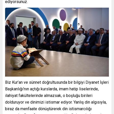
ediyorsunuz.
Biz Kur’an ve sünnet doğrultusunda bir bilgiyi Diyanet İşleri
Başkanlığı’nın açtığı kurslarda, imam hatip liselerinde,
ilahiyat fakültelerinde almazsak, o boşluğu birileri
dolduruyor ve dinimizi istismar ediyor. Yanlış din algısıyla,
biraz da menfaate dönüştürerek din istismarcılığı