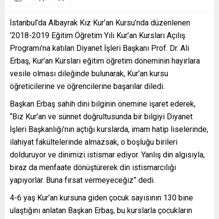
İstanbul’da Albayrak Kız Kur’an Kursu’nda düzenlenen
‘2018-2019 Eğitim Öğretim Yılı Kur’an Kursları Açılış
Programı’na katılan Diyanet İşleri Başkanı Prof. Dr. Ali
Erbaş, Kur’an Kursları eğitim öğretim döneminin hayırlara
vesile olması dileğinde bulunarak, Kur’an kursu
öğreticilerine ve öğrencilerine başarılar diledi.
Başkan Erbaş sahih dini bilginin önemine işaret ederek,
“Biz Kur’an ve sünnet doğrultusunda bir bilgiyi Diyanet
İşleri Başkanlığı’nın açtığı kurslarda, imam hatip liselerinde,
ilahiyat fakültelerinde almazsak, o boşluğu birileri
dolduruyor ve dinimizi istismar ediyor. Yanlış din algısıyla,
biraz da menfaate dönüştürerek din istismarcılığı
yapıyorlar. Buna fırsat vermeyeceğiz” dedi.
4-6 yaş Kur’an kursuna giden çocuk sayısının 130 bine
ulaştığını anlatan Başkan Erbaş, bu kurslarla çocukların