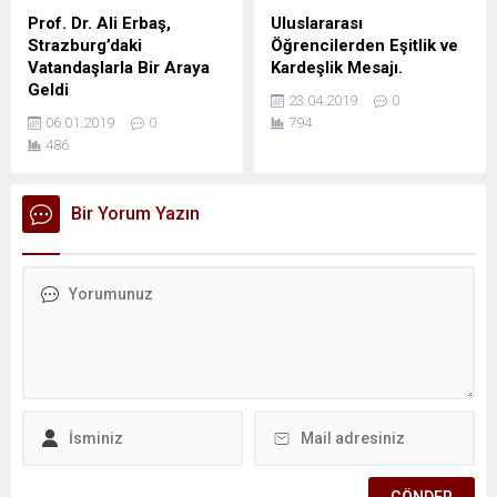
Prof. Dr. Ali Erbaş,
Uluslararası
Strazburg’daki
Öğrencilerden Eşitlik ve
Vatandaşlarla Bir Araya
Kardeşlik Mesajı.
Geldi
23.04.2019
0
06.01.2019
0
794
486
Bir Yorum Yazın