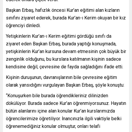
Başkan Erbaş, hafızlık öncesi Kur’an eğitimi alan kızların
sınıfını ziyaret ederek, burada Kur’an-ı Kerim okuyan bir kız
öğrenciyi dinledi.
Yetişkinlerin Kur’an-ı Kerim eğitimi gördüğü sınıfı da
ziyaret eden Başkan Erbaş, burada yaptığı konuşmada,
yetişkinlerin Kur’an kursuna devam etmesinin çok büyük bir
zenginlik olduğunu, bu kurslara katılmanın kişinin sadece
kendisine değil, çevresine de fayda sağladığını ifade etti.
Kişinin duruşunun, davranışlarının bile çevresine eğitim
olarak yansıdığını vurgulayan Başkan Erbaş, şöyle konuştu:
“Konuşurken bile burada öğrendikleriniz dilinizden
dökülüyor. Burada sadece Kur’an öğrenmiyorsunuz. Hayatın
bütün alanlarını içine alan konular Kur’an kurslarımızda
öğrencilerimize öğretiliyor. İnancınızla ilgili vaktiyle belki
öğrenemediğiniz konular olmuştur, onları telafi