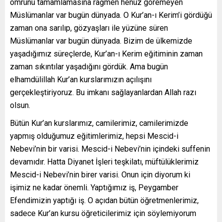
ömrünü tamamlamasına rağmen henüz göremeyen
Müslümanlar var bugün dünyada. O Kur’an-ı Kerim’i gördüğü
zaman ona sarılıp, gözyaşları ile yüzüne süren
Müslümanlar var bugün dünyada. Bizim de ülkemizde
yaşadığımız süreçlerde, Kur’an-ı Kerim eğitiminin zaman
zaman sıkıntılar yaşadığını gördük. Ama bugün
elhamdülillah Kur’an kurslarımızın açılışını
gerçekleştiriyoruz. Bu imkanı sağlayanlardan Allah razı
olsun.
Bütün Kur’an kurslarımız, camilerimiz, camilerimizde
yapmış olduğumuz eğitimlerimiz, hepsi Mescid-i
Nebevi’nin bir varisi. Mescid-i Nebevi’nin içindeki suffenin
devamıdır. Hatta Diyanet İşleri teşkilatı, müftülüklerimiz
Mescid-i Nebevi’nin birer varisi. Onun için diyorum ki
işimiz ne kadar önemli. Yaptığımız iş, Peygamber
Efendimizin yaptığı iş. O açıdan bütün öğretmenlerimiz,
sadece Kur’an kursu öğreticilerimiz için söylemiyorum