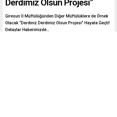
Derdimiz Olsun Projesi”
Giresun İl Müftülüğünden Diğer Müftülüklere de Örnek
Olacak “Derdiniz Derdimiz Olsun Projesi” Hayata Geçti!
Detaylar Haberimizde…
Paylaş
Tweetle
Gönder