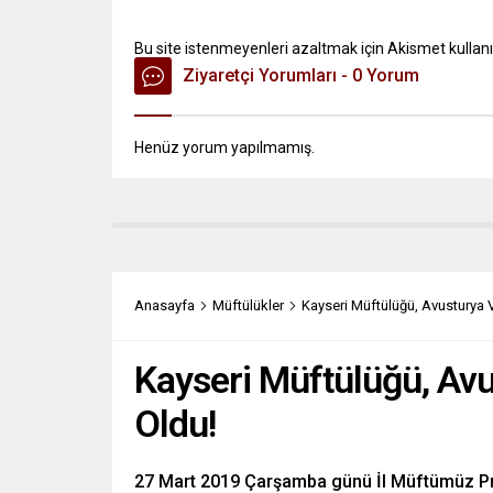
Bu site istenmeyenleri azaltmak için Akismet kullanı
Ziyaretçi Yorumları - 0 Yorum
Henüz yorum yapılmamış.
Anasayfa
Müftülükler
Kayseri Müftülüğü, Avusturya
Kayseri Müftülüğü, Av
Oldu!
27 Mart 2019 Çarşamba günü İl Müftümüz Prof