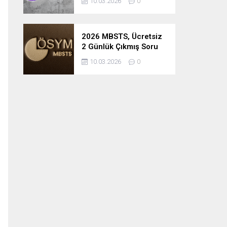
10.03.2026
0
2026 MBSTS, Ücretsiz
2 Günlük Çıkmış Soru
Çözüm Kampı
10.03.2026
0