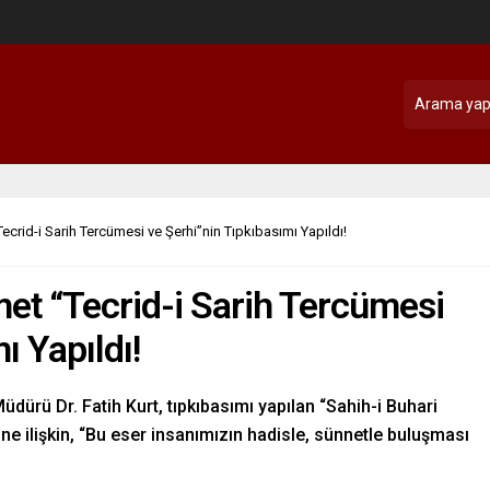
ecrid-i Sarih Tercümesi ve Şerhi”nin Tıpkıbasımı Yapıldı!
et “Tecrid-i Sarih Tercümesi
ı Yapıldı!
Müdürü Dr. Fatih Kurt, tıpkıbasımı yapılan “Sahih-i Buhari
ne ilişkin, “Bu eser insanımızın hadisle, sünnetle buluşması