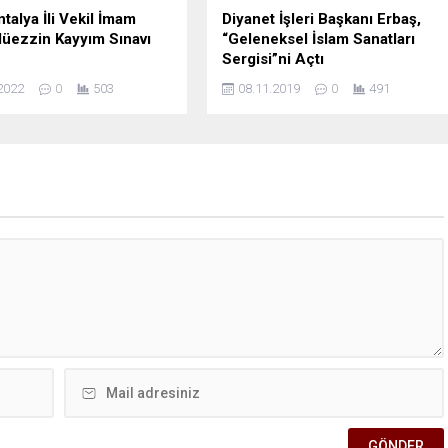
talya İli Vekil İmam
Diyanet İşleri Başkanı Erbaş,
üezzin Kayyım Sınavı
“Geleneksel İslam Sanatları
Sergisi”ni Açtı
2022
0
503
08.11.2019
0
491