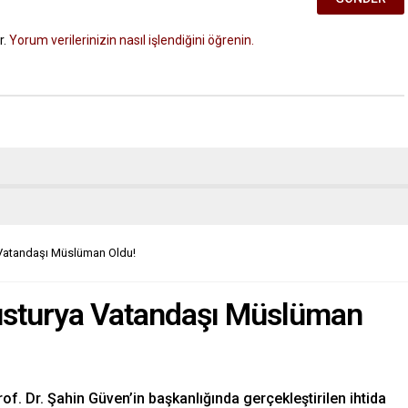
r.
Yorum verilerinizin nasıl işlendiğini öğrenin.
 Vatandaşı Müslüman Oldu!
usturya Vatandaşı Müslüman
. Dr. Şahin Güven’in başkanlığında gerçekleştirilen ihtida