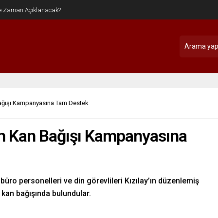
ağışı Kampanyasına Tam Destek
n Kan Bağışı Kampanyasına
üro personelleri ve din görevlileri Kızılay’ın düzenlemiş
kan bağışında bulundular.