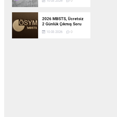
10.03.2026
0
2026 MBSTS, Ücretsiz
2 Günlük Çıkmış Soru
Çözüm Kampı
10.03.2026
0