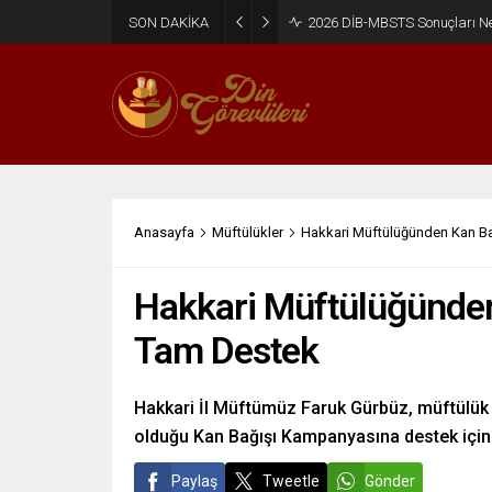
SON DAKİKA
2026 DİB-MBSTS Ne Zaman?
Anasayfa
Müftülükler
Hakkari Müftülüğünden Kan B
Hakkari Müftülüğünde
Tam Destek
Hakkari İl Müftümüz Faruk Gürbüz, müftülük b
olduğu Kan Bağışı Kampanyasına destek için 
Paylaş
Tweetle
Gönder