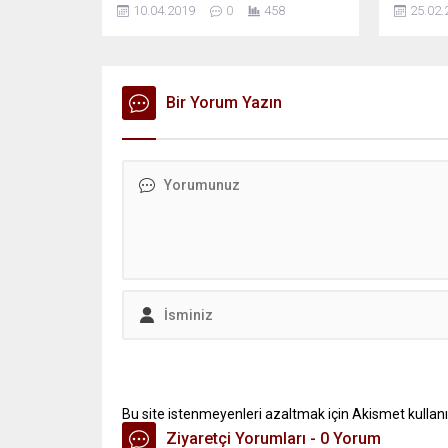
10.04.2019
0
458
25.02.
Bir Yorum Yazın
Bu site istenmeyenleri azaltmak için Akismet kullanı
Ziyaretçi Yorumları - 0 Yorum