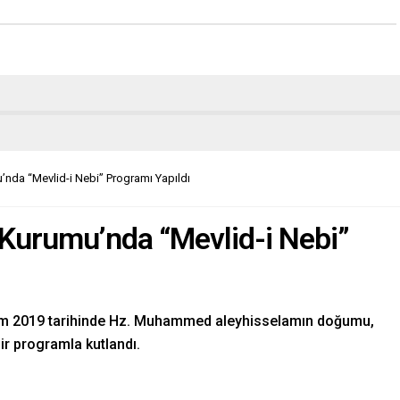
nda “Mevlid-i Nebi” Programı Yapıldı
 Kurumu’nda “Mevlid-i Nebi”
sım 2019 tarihinde Hz. Muhammed aleyhisselamın doğumu,
r programla kutlandı.