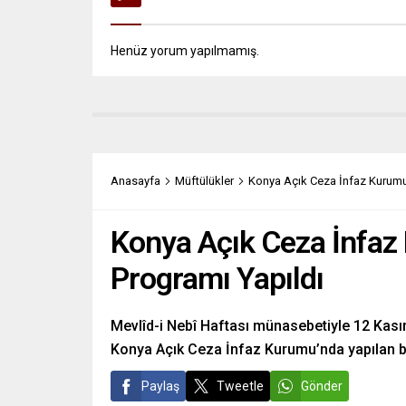
Henüz yorum yapılmamış.
Anasayfa
Müftülükler
Konya Açık Ceza İnfaz Kurumu’
Konya Açık Ceza İnfaz
Programı Yapıldı
Mevlîd-i Nebî Haftası münasebetiyle 12 Ka
Konya Açık Ceza İnfaz Kurumu’nda yapılan bi
Paylaş
Tweetle
Gönder