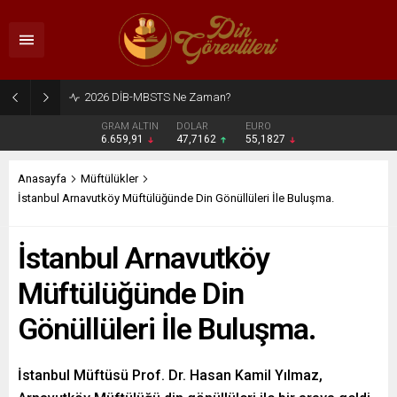
2026 DİB-MBSTS Ne Zaman?
GRAM ALTIN
DOLAR
EURO
6.659,91
47,7162
55,1827
Anasayfa
Müftülükler
İstanbul Arnavutköy Müftülüğünde Din Gönüllüleri İle Buluşma.
İstanbul Arnavutköy
Müftülüğünde Din
Gönüllüleri İle Buluşma.
İstanbul Müftüsü Prof. Dr. Hasan Kamil Yılmaz,