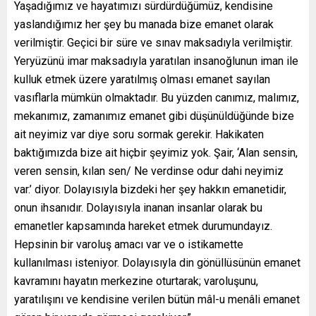
Yaşadığımız ve hayatımızı sürdürdüğümüz, kendisine
yaslandığımız her şey bu manada bize emanet olarak
verilmiştir. Geçici bir süre ve sınav maksadıyla verilmiştir.
Yeryüzünü imar maksadıyla yaratılan insanoğlunun iman ile
kulluk etmek üzere yaratılmış olması emanet sayılan
vasıflarla mümkün olmaktadır. Bu yüzden canımız, malımız,
mekanımız, zamanımız emanet gibi düşünüldüğünde bize
ait neyimiz var diye soru sormak gerekir. Hakikaten
baktığımızda bize ait hiçbir şeyimiz yok. Şair, ‘Alan sensin,
veren sensin, kılan sen/ Ne verdinse odur dahi neyimiz
var.’ diyor. Dolayısıyla bizdeki her şey hakkın emanetidir,
onun ihsanıdır. Dolayısıyla inanan insanlar olarak bu
emanetler kapsamında hareket etmek durumundayız.
Hepsinin bir varoluş amacı var ve o istikamette
kullanılması isteniyor. Dolayısıyla din gönüllüsünün emanet
kavramını hayatın merkezine oturtarak; varoluşunu,
yaratılışını ve kendisine verilen bütün mâl-u menâli emanet