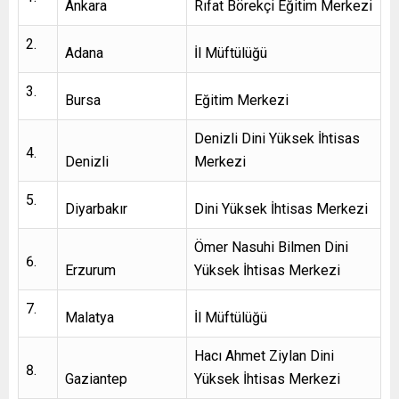
Ankara
Rıfat Börekçi Eğitim Merkezi
Adana
İl Müftülüğü
Bursa
Eğitim Merkezi
Denizli Dini Yüksek İhtisas
Denizli
Merkezi
Diyarbakır
Dini Yüksek İhtisas Merkezi
Ömer Nasuhi Bilmen Dini
Erzurum
Yüksek İhtisas Merkezi
Malatya
İl Müftülüğü
Hacı Ahmet Ziylan Dini
Gaziantep
Yüksek İhtisas Merkezi