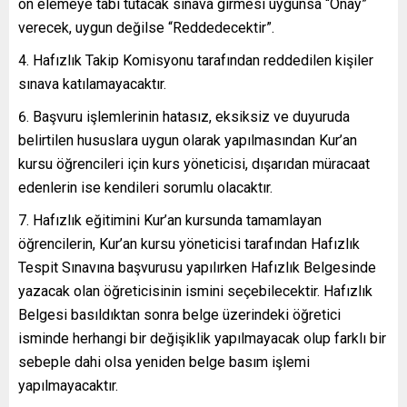
ön elemeye tabi tutacak sınava girmesi uygunsa “Onay”
verecek, uygun değilse “Reddedecektir”.
Hafızlık Takip Komisyonu tarafından reddedilen kişiler
sınava katılamayacaktır.
Başvuru işlemlerinin hatasız, eksiksiz ve duyuruda
belirtilen hususlara uygun olarak yapılmasından Kur’an
kursu öğrencileri için kurs yöneticisi, dışarıdan müracaat
edenlerin ise kendileri sorumlu olacaktır.
Hafızlık eğitimini Kur’an kursunda tamamlayan
öğrencilerin, Kur’an kursu yöneticisi tarafından Hafızlık
Tespit Sınavına başvurusu yapılırken Hafızlık Belgesinde
yazacak olan öğreticisinin ismini seçebilecektir. Hafızlık
Belgesi basıldıktan sonra belge üzerindeki öğretici
isminde herhangi bir değişiklik yapılmayacak olup farklı bir
sebeple dahi olsa yeniden belge basım işlemi
yapılmayacaktır.