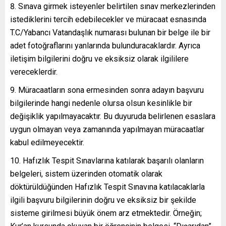
Sınava girmek isteyenler belirtilen sınav merkezlerinden
istediklerini tercih edebilecekler ve müracaat esnasında
T.C/Yabancı Vatandaşlık numarası bulunan bir belge ile bir
adet fotoğraflarını yanlarında bulunduracaklardır. Ayrıca
iletişim bilgilerini doğru ve eksiksiz olarak ilgililere
vereceklerdir.
Müracaatların sona ermesinden sonra adayın başvuru
bilgilerinde hangi nedenle olursa olsun kesinlikle bir
değişiklik yapılmayacaktır. Bu duyuruda belirlenen esaslara
uygun olmayan veya zamanında yapılmayan müracaatlar
kabul edilmeyecektir.
Hafızlık Tespit Sınavlarına katılarak başarılı olanların
belgeleri, sistem üzerinden otomatik olarak
döktürüldüğünden Hafızlık Tespit Sınavına katılacaklarla
ilgili başvuru bilgilerinin doğru ve eksiksiz bir şekilde
sisteme girilmesi büyük önem arz etmektedir. Örneğin;