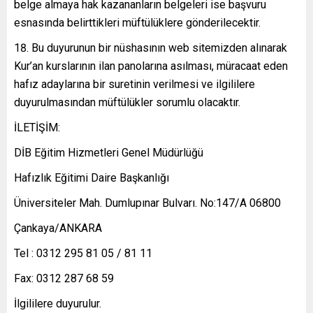
belge almaya hak kazananların belgeleri ise başvuru
esnasında belirttikleri müftülüklere gönderilecektir.
Bu duyurunun bir nüshasının web sitemizden alınarak
Kur’an kurslarının ilan panolarına asılması, müracaat eden
hafız adaylarına bir suretinin verilmesi ve ilgililere
duyurulmasından müftülükler sorumlu olacaktır.
İLETİŞİM:
DİB Eğitim Hizmetleri Genel Müdürlüğü
Hafızlık Eğitimi Daire Başkanlığı
Üniversiteler Mah. Dumlupınar Bulvarı. No:147/A 06800
Çankaya/ANKARA
Tel : 0312 295 81 05 / 81 11
Fax: 0312 287 68 59
İlgililere duyurulur.