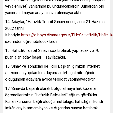
veya ehliyet) yanlarında bulunduracaklardır. Bunlardan biri
yanında olmayan aday sınava alınmayacaktır.
Adaylar; “Hafızlık Tespit Sınavı sonuçlarını 21 Haziran
2022 tarihi
itibariyle
https://dibbys.diyanet.gov.tr/EHYS/Hafizlik/Hafiz
üzerinden öğrenebileceklerdir.
Hafızlık Tespit Sınavı sözlü olarak yapılacak ve 70
puan alan aday başarılı sayılacaktır.
Sınav ve sonuçları ile ilgili Başkanlığımızın internet
sitesinden yapılan tüm duyurular tebligat niteliğinde
olduğundan adaylara ayrıca tebligat yapılmayacaktır.
Sınavda başarılı olarak belge almaya hak kazanan
öğrencilerimizin “Hafızlık Belgeleri” eğitim gördükleri
Kur’an kursunun bağlı olduğu müftülüğe, hafızlığını kendi
imkânlarıyla tamamlayan ve dışarıdan sınava katılarak