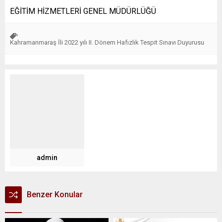
​​EĞİTİM HİZMETLERİ GENEL MÜDÜRLÜĞÜ​
Kahramanmaraş İli 2022 yılı II. Dönem Hafızlık Tespit Sınavı Duyurusu
admin
Benzer Konular