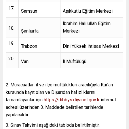
Samsun
Aşıkkutlu Eğitim Merkezi
İbrahim Halilullah Eğitim
Şanlıurfa
Merkezi
Trabzon
Dini Yüksek İhtisas Merkezi
Van
İl Müftülüğü
Müracaatlar; il ve ilçe müftülükleri aracılığıyla Kur’an
kursunda kayıt olan ve Dışarıdan hafızlıklarını
tamamlayanlar için
https://dibbys.diyanet.gov.tr
internet
adresi üzerinden 3. Maddede belirtilen tarihlerde
yapılacaktır.
Sınav Takvimi aşağıdaki tabloda belirtilmiştir.