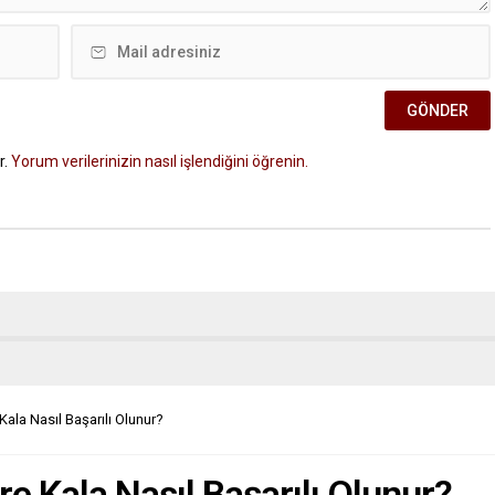
r.
Yorum verilerinizin nasıl işlendiğini öğrenin.
ala Nasıl Başarılı Olunur?
e Kala Nasıl Başarılı Olunur?