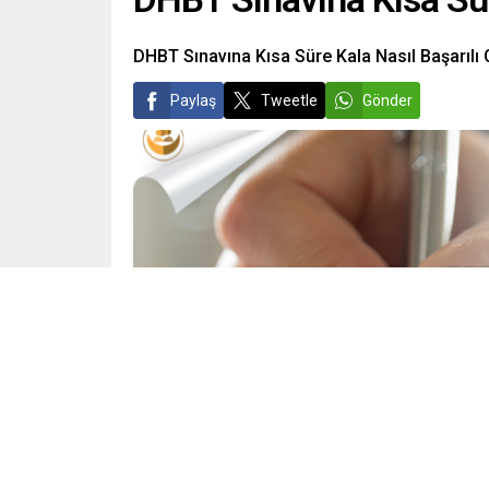
DHBT Sınavına Kısa Süre Kala Nasıl Başarılı
Paylaş
Tweetle
Gönder