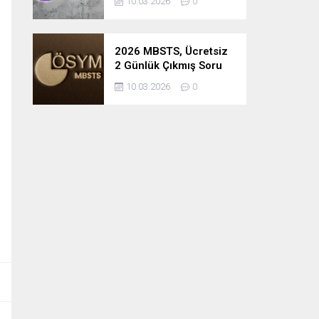
10.03.2026
0
2026 MBSTS, Ücretsiz
2 Günlük Çıkmış Soru
Çözüm Kampı
10.03.2026
0