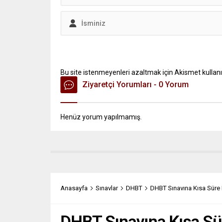
Bu site istenmeyenleri azaltmak için Akismet kullanı
Ziyaretçi Yorumları - 0 Yorum
Henüz yorum yapılmamış.
Anasayfa
Sınavlar
DHBT
DHBT Sınavına Kısa Süre K
DHBT Sınavına Kısa Sür