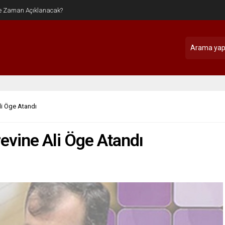
li Öge Atandı
evine Ali Öge Atandı