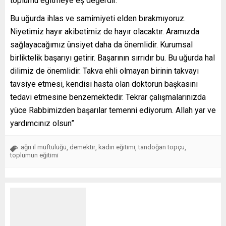
toplumu eğitmeye eş değerdir.”
Bu uğurda ihlas ve samimiyeti elden bırakmıyoruz.
Niyetimiz hayır akibetimiz de hayır olacaktır. Aramızda
sağlayacağımız ünsiyet daha da önemlidir. Kurumsal
birliktelik başarıyı getirir. Başarının sırrıdır bu. Bu uğurda hal
dilimiz de önemlidir. Takva ehli olmayan birinin takvayı
tavsiye etmesi, kendisi hasta olan doktorun başkasını
tedavi etmesine benzemektedir. Tekrar çalışmalarınızda
yüce Rabbimizden başarılar temenni ediyorum. Allah yar ve
yardımcınız olsun”
ağrı il müftülüğü
demektir
kadın eğitimi
tandoğan topçu
,
,
,
,
toplumun eğitimi