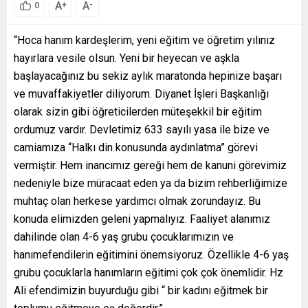
A
A
+
-
0
“Hoca hanım kardeşlerim, yeni eğitim ve öğretim yılınız
hayırlara vesile olsun. Yeni bir heyecan ve aşkla
başlayacağınız bu sekiz aylık maratonda hepinize başarı
ve muvaffakiyetler diliyorum. Diyanet İşleri Başkanlığı
olarak sizin gibi öğreticilerden müteşekkil bir eğitim
ordumuz vardır. Devletimiz 633 sayılı yasa ile bize ve
camiamıza “Halkı din konusunda aydınlatma” görevi
vermiştir. Hem inancımız gereği hem de kanuni görevimiz
nedeniyle bize müracaat eden ya da bizim rehberliğimize
muhtaç olan herkese yardımcı olmak zorundayız. Bu
konuda elimizden geleni yapmalıyız. Faaliyet alanımız
dahilinde olan 4-6 yaş grubu çocuklarımızın ve
hanımefendilerin eğitimini önemsiyoruz. Özellikle 4-6 yaş
grubu çocuklarla hanımların eğitimi çok çok önemlidir. Hz
Ali efendimizin buyurduğu gibi “ bir kadını eğitmek bir