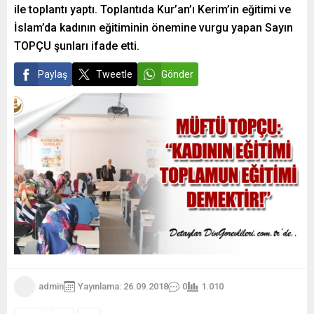
ile toplantı yaptı. Toplantıda Kur’an’ı Kerim’in eğitimi ve
İslam’da kadının eğitiminin önemine vurgu yapan Sayın
TOPÇU şunları ifade etti.
Paylaş
Tweetle
Gönder
admin
Yayınlama: 26.09.2018
0
1.010