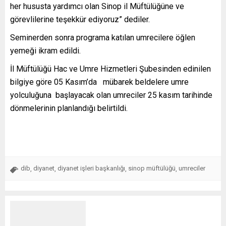
her hususta yardımcı olan Sinop il Müftülüğüne ve
görevlilerine teşekkür ediyoruz” dediler.
Seminerden sonra programa katılan umrecilere öğlen
yemeği ikram edildi.
İl Müftülüğü Hac ve Umre Hizmetleri Şubesinden edinilen
bilgiye göre 05 Kasım’da mübarek beldelere umre
yolculuğuna başlayacak olan umreciler 25 kasım tarihinde
dönmelerinin planlandığı belirtildi.
dib
diyanet
diyanet işleri başkanlığı
sinop müftülüğü
umreciler
,
,
,
,