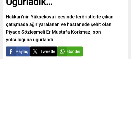
Uğurladık…
Hakkari’nin Yüksekova ilçesinde teröristlerle çıkan
çatışmada ağır yaralanan ve hastanede şehit olan
Piyade Sözleşmeli Er Mustafa Korkmaz, son
yolculuğuna uğurlandı.
Paylaş
Tweetle
Gönder