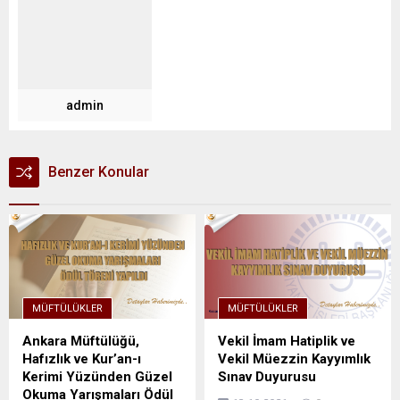
admin
Benzer Konular
MÜFTÜLÜKLER
MÜFTÜLÜKLER
Ankara Müftülüğü,
Vekil İmam Hatiplik ve
Hafızlık ve Kur’an-ı
Vekil Müezzin Kayyımlık
Kerimi Yüzünden Güzel
Sınav Duyurusu
Okuma Yarışmaları Ödül