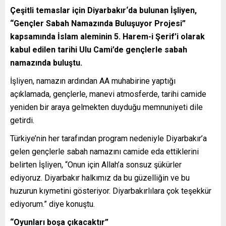
Çeşitli temaslar için
Diyarbakır
‘da bulunan İşliyen,
“Gençler Sabah Namazında Buluşuyor Projesi”
kapsamında İslam aleminin 5. Harem-i Şerif’i olarak
kabul edilen tarihi Ulu Cami’de gençlerle sabah
namazında buluştu.
İşliyen, namazın ardından AA muhabirine yaptığı
açıklamada, gençlerle, manevi atmosferde, tarihi camide
yeniden bir araya gelmekten duyduğu memnuniyeti dile
getirdi.
Türkiye’nin her tarafından program nedeniyle Diyarbakır’a
gelen gençlerle sabah namazını camide eda ettiklerini
belirten İşliyen, “Onun için Allah’a sonsuz şükürler
ediyoruz. Diyarbakır halkımız da bu güzelliğin ve bu
huzurun kıymetini gösteriyor. Diyarbakırlılara çok teşekkür
ediyorum.” diye konuştu.
“Oyunları boşa çıkacaktır”