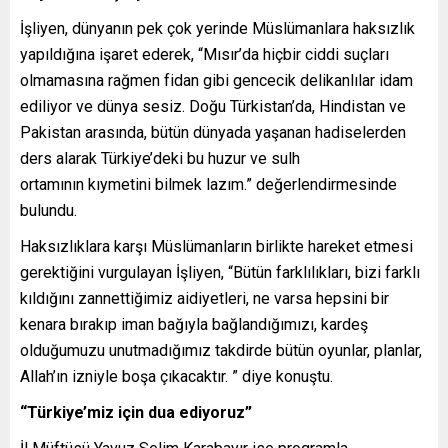
İşliyen, dünyanın pek çok yerinde Müslümanlara haksızlık
yapıldığına işaret ederek, “Mısır’da hiçbir ciddi suçları
olmamasına rağmen fidan gibi gencecik delikanlılar idam
ediliyor ve dünya sesiz. Doğu Türkistan’da, Hindistan ve
Pakistan arasında, bütün dünyada yaşanan hadiselerden
ders alarak Türkiye’deki bu huzur ve sulh
ortamının kıymetini bilmek lazım.” değerlendirmesinde
bulundu.
Haksızlıklara karşı Müslümanların birlikte hareket etmesi
gerektiğini vurgulayan İşliyen, “Bütün farklılıkları, bizi farklı
kıldığını zannettiğimiz aidiyetleri, ne varsa hepsini bir
kenara bırakıp iman bağıyla bağlandığımızı, kardeş
olduğumuzu unutmadığımız takdirde bütün oyunlar, planlar,
Allah’ın izniyle boşa çıkacaktır. ” diye konuştu.
“Türkiye’miz için dua ediyoruz”