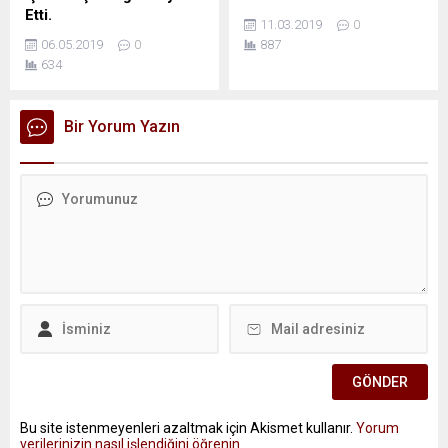
Etti.
11.03.2019
0
06.05.2019
0
887
634
Bir Yorum Yazın
Bu site istenmeyenleri azaltmak için Akismet kullanır.
Yorum
verilerinizin nasıl işlendiğini öğrenin.