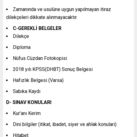
Zamanında ve usulüne uygun yapılmayan itiraz
dilekçeleri dikkate alınmayacaktır.
C-GEREKLİ BELGELER
Dilekçe
Diploma
Nüfus Cüzdan Fotokopisi
2018 yılı KPSS(DHBT) Sonuç Belgesi
Hafızlık Belgesi (Varsa)
Sabıka Kaydı
D- SINAV KONULARI
Kur’anı Kerim
Dini bilgiler (itikat, ibadet, siyer ve ahlak konuları)
Hitabet