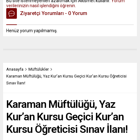
Bu site istenmeyenleri azaltmak için Akismet kullanır.
Yorum
verilerinizin nasıl işlendiğini öğrenin.
Ziyaretçi Yorumları - 0 Yorum
Henüz yorum yapılmamış.
Anasayfa
Müftülükler
Karaman Müftülüğü, Yaz Kur’an Kursu Geçici Kur’an Kursu Öğreticisi
Sınav İlanı!
Karaman Müftülüğü, Yaz
Kur’an Kursu Geçici Kur’an
Kursu Öğreticisi Sınav İlanı!