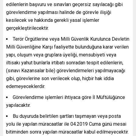
edilenlerin başvuru ve sınavları geçersiz sayılacağı gibi
görevlendirme yapılması halinde de görevle ilişiği
kesilecek ve hakkında gerekli yasal işlemler
gerçekleştirilecektir.
Terör Örgütlerine veya Milli Güvenlik Kurulunca Devletin
Milli Güvenliğine Karşı faaliyette bulunduğuna karar verilen
yapı, oluşum veya gruplara üyeliği, mensubiyeti veya
iltisakı yahut bunlarla irtibatı sonradan tespit edilenlerin,
(sınavı Kazansalar bile) görevlendirmeleri yapılmayacağı
gibi, görevlerine son verilecek olup, hiçbir hak iddia
edemeyeceklerdir.
Görevlendirme işlemleri ihtiyaca göre İl Müftülüğünce
yapılacaktır.
Bu duyuruda belirtilen şartları taşımayan veya posta
yolu ile yapılan müracaatlar ile 04.2019 Cuma günü mesai
bitiminden sonra yapılan müracaatlar kabul edilmeyecektir.