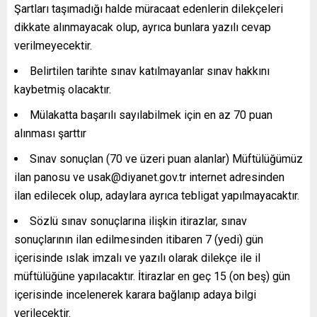
Şartları taşımadığı halde müracaat edenlerin dilekçeleri
dikkate alınmayacak olup, ayrıca bunlara yazılı cevap
verilmeyecektir.
Belirtilen tarihte sınav katılmayanlar sınav hakkını
kaybetmiş olacaktır.
Mülakatta başarılı sayılabilmek için en az 70 puan
alınması şarttır
Sınav sonuçlan (70 ve üzeri puan alanlar) Müftülüğümüz
ilan panosu ve usak@diyanet.gov.tr internet adresinden
ilan edilecek olup, adaylara ayrıca tebligat yapılmayacaktır.
Sözlü sınav sonuçlarına ilişkin itirazlar, sınav
sonuçlarının ilan edilmesinden itibaren 7 (yedi) gün
içerisinde ıslak imzalı ve yazılı olarak dilekçe ile il
müftülüğüne yapılacaktır. İtirazlar en geç 15 (on beş) gün
içerisinde incelenerek karara bağlanıp adaya bilgi
verilecektir.