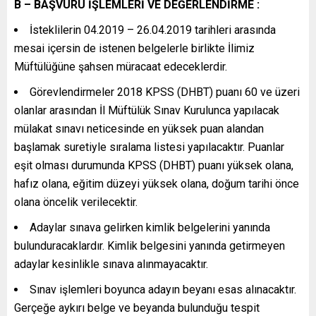
B – BAŞVURU İŞLEMLERİ VE DEĞERLENDİRME :
İsteklilerin 04.2019 – 26.04.2019 tarihleri arasında
mesai içersin de istenen belgelerle birlikte İlimiz
Müftülüğüne şahsen müracaat edeceklerdir.
Görevlendirmeler 2018 KPSS (DHBT) puanı 60 ve üzeri
olanlar arasından İl Müftülük Sınav Kurulunca yapılacak
mülakat sınavı neticesinde en yüksek puan alandan
başlamak suretiyle sıralama listesi yapılacaktır. Puanlar
eşit olması durumunda KPSS (DHBT) puanı yüksek olana,
hafız olana, eğitim düzeyi yüksek olana, doğum tarihi önce
olana öncelik verilecektir.
Adaylar sınava gelirken kimlik belgelerini yanında
bulunduracaklardır. Kimlik belgesini yanında getirmeyen
adaylar kesinlikle sınava alınmayacaktır.
Sınav işlemleri boyunca adayın beyanı esas alınacaktır.
Gerçeğe aykırı belge ve beyanda bulunduğu tespit