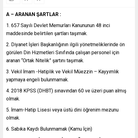
A – ARANAN ŞARTLAR :
657 Sayılı Devlet Memurları Kanununun 48 inci
maddesinde belirtilen şartları taşımak.
Diyanet İşleri Başkanlığının ilgili yönetmeliklerinde ön
görülen Din Hizmetleri Sınıfında çalışan personel için
aranan “Ortak Nitelik” şartını taşımak.
Vekil İmam -Hatiplik ve Vekil Müezzin – Kayyımlık
yapmaya engeli bulunmamak.
2018 KPSS (DHBT) sınavından 60 ve üzeri puan almış
olmak.
İmam-Hatip Lisesi veya üstü dini öğrenim mezunu
olmak.
Sabıka Kaydı Bulunmamak (Kamu İçin)