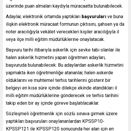
üzerinde puan almaları kaydıyla müracaatta bulunabilecek.
Adaylar, elektronik ortamda yaptıkları
başvuruları
ve buna
ilişkin elektronik müracaat formunun çıktısını, şahsen ya da
noter aracılığıyla vekâlet verecekleri kişiler aracılığıyla il
veya ilçe milli eğitim müdürlüklerine onaylatacak.
Başvuru tarihi itibarıyla askerlik için sevke tabi olanlar ile
halen askerlik hizmetini yapan öğretmen adayları,
başvuruda bulunabilecek. Bu adaylardan askerlik hizmetini
yapmakta iken öğretmenliğe atananlar, halen askerde
olduklarını ve muhtemel terhis tarihlerini gösterir bir
belgeyi en kısa süre içinde dilekçe ekinde atandıkları il
milli eğitim müdürlüklerine gönderecek ve terhis tarihini
takip eden bir ay içinde göreve başlatılacaklar.
Sözleşmeli öğretmenlik için sözlü sınava girmek üzere
yaptıkları başvuruları onaylananlardan KPSSP10-
KPSSP121 ile KPSSP120 sonucunda her alan için en