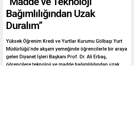
“Madde ve Teknoloji
Bağımlılığından Uzak
Duralım”
Yüksek Öğrenim Kredi ve Yurtlar Kurumu Gölbaşı Yurt
Müdürlüğü’nde akşam yemeğinde öğrencilerle bir araya
gelen Diyanet İşleri Başkanı Prof. Dr. Ali Erbaş,
öğrencilere teknoloji ve madde bağımlılığından uzak
durmalarını tavsiye etti.
Paylaş
Tweetle
Gönder