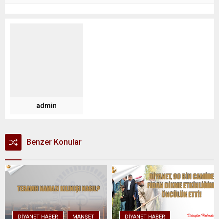
admin
Benzer Konular
DIYANET HABER
MANŞET
DIYANET HABER