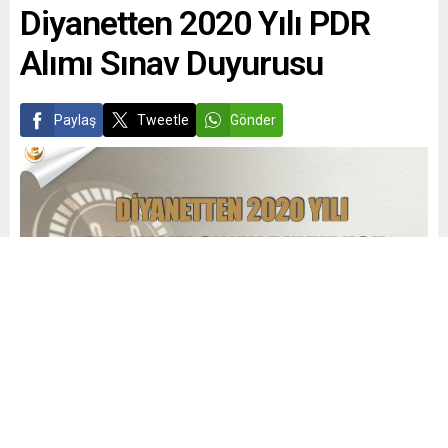
Diyanetten 2020 Yılı PDR
Alımı Sınav Duyurusu
Paylaş
Tweetle
Gönder
admin
Yayınlama: 26.03.2021
0
592