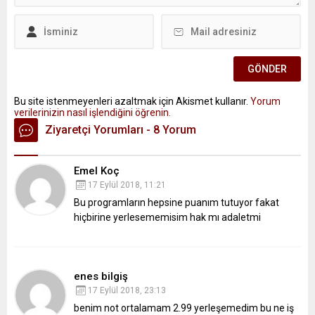
Bu site istenmeyenleri azaltmak için Akismet kullanır.
Yorum
verilerinizin nasıl işlendiğini öğrenin.
Ziyaretçi Yorumları - 8 Yorum
Emel Koç
17 Eylül 2018, 11:21
Bu programların hepsine puanım tutuyor fakat
hiçbirine yerlesememisim hak mı adaletmi
enes bilgiş
17 Eylül 2018, 23:13
benim not ortalamam 2.99 yerleşemedim bu ne iş