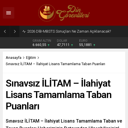
2026 DİB-MBSTS Ne Zaman?
GRAM ALTIN
DOLAR
EURO
6.660,55
47,7111
55,1881
Anasayfa
Eğitim
Sınavsız İLİTAM – İlahiyat Lisans Tamamlama Taban Puanları
Sınavsız İLİTAM – İlahiyat
Lisans Tamamlama Taban
Puanları
Sınavsız İLİTAM – İlahiyat Lisans Tamamlama Taban ve