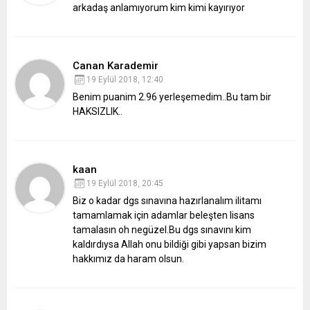
arkadaş anlamıyorum kim kimi kayırıyor
Canan Karademir
19 Eylül 2018, 12:40
Benim puanim 2.96 yerleşemedim..Bu tam bir
HAKSIZLIK..
kaan
19 Eylül 2018, 20:45
Biz o kadar dgs sınavına hazırlanalım ilitamı
tamamlamak için adamlar beleşten lisans
tamalasın oh negüzel.Bu dgs sınavını kim
kaldırdıysa Allah onu bildiği gibi yapsan bizim
hakkımız da haram olsun.