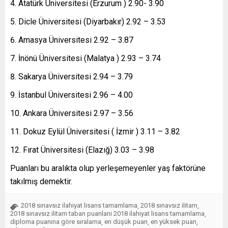
Atatürk Üniversitesi (Erzurum ) 2.90- 3.90
Dicle Üniversitesi (Diyarbakır) 2.92 – 3.53
Amasya Üniversitesi 2.92 – 3.87
İnönü Üniversitesi (Malatya ) 2.93 – 3.74
Sakarya Üniversitesi 2.94 – 3.79
İstanbul Üniversitesi 2.96 – 4.00
Ankara Üniversitesi 2.97 – 3.56
Dokuz Eylül Üniversitesi ( İzmir ) 3.11 – 3.82
Fırat Üniversitesi (Elazığ) 3.03 – 3.98
Puanları bu aralıkta olup yerleşemeyenler yaş faktörüne
takılmış demektir.
2018 sınavsız ilahiyat lisans tamamlama
2018 sınavsız ilitam
,
,
2018 sınavsız ilitam taban puanlarıi 2018 ilahiyat lisans tamamlama
,
diploma puanına göre sıralama
en düşük puan
en yüksek puan
,
,
,