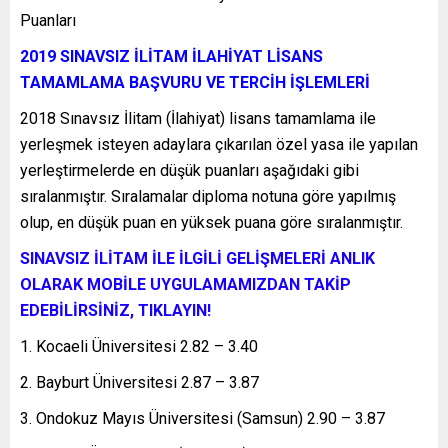
Puanları
2019 SINAVSIZ İLİTAM İLAHİYAT LİSANS
TAMAMLAMA BAŞVURU VE TERCİH İŞLEMLERİ
2018 Sınavsız İlitam (İlahiyat) lisans tamamlama ile
yerleşmek isteyen adaylara çıkarılan özel yasa ile yapılan
yerleştirmelerde en düşük puanları aşağıdaki gibi
sıralanmıştır. Sıralamalar diploma notuna göre yapılmış
olup, en düşük puan en yüksek puana göre sıralanmıştır.
SINAVSIZ İLİTAM İLE İLGİLİ GELİŞMELERİ ANLIK
OLARAK MOBİLE UYGULAMAMIZDAN TAKİP
EDEBİLİRSİNİZ, TIKLAYIN!
Kocaeli Üniversitesi 2.82 – 3.40
Bayburt Üniversitesi 2.87 – 3.87
Ondokuz Mayıs Üniversitesi (Samsun) 2.90 – 3.87