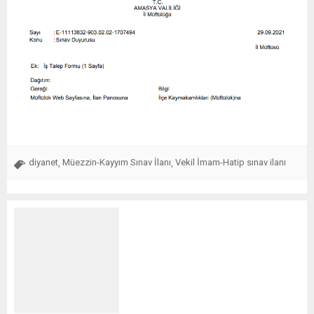
diyanet
Müezzin-Kayyım Sınav İlanı
Vekil İmam-Hatip sınav ilanı
,
,