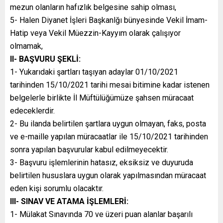
mezun olanların hafızlık belgesine sahip olması,
5- Halen Diyanet İşleri Başkanlğı bünyesinde Vekil İmam-
Hatip veya Vekil Müezzin-Kayyım olarak çalışıyor
olmamak,
II- BAŞVURU ŞEKLİ:
1- Yukarıdaki şartları taşıyan adaylar 01/10/2021
tarihinden 15/10/2021 tarihi mesai bitimine kadar istenen
belgelerle birlikte İl Müftülüğümüze şahsen müracaat
edeceklerdir.
2- Bu ilanda belirtilen şartlara uygun olmayan, faks, posta
ve e-maille yapılan müracaatlar ile 15/10/2021 tarihinden
sonra yapılan başvurular kabul edilmeyecektir.
3- Başvuru işlemlerinin hatasız, eksiksiz ve duyuruda
belirtilen hususlara uygun olarak yapılmasından müracaat
eden kişi sorumlu olacaktır.
III- SINAV VE ATAMA İŞLEMLERİ:
1- Mülakat Sınavında 70 ve üzeri puan alanlar başarılı