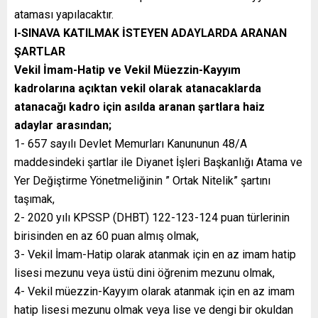
ataması yapılacaktır.
I-SINAVA KATILMAK İSTEYEN ADAYLARDA ARANAN
ŞARTLAR
Vekil İmam-Hatip ve Vekil Müezzin-Kayyım
kadrolarına açıktan vekil olarak atanacaklarda
atanacağı kadro için asılda aranan şartlara haiz
adaylar arasından;
1- 657 sayılı Devlet Memurları Kanununun 48/A
maddesindeki şartlar ile Diyanet İşleri Başkanlığı Atama ve
Yer Değiştirme Yönetmeliğinin ” Ortak Nitelik” şartını
taşımak,
2- 2020 yılı KPSSP (DHBT) 122-123-124 puan türlerinin
birisinden en az 60 puan almış olmak,
3- Vekil İmam-Hatip olarak atanmak için en az imam hatip
lisesi mezunu veya üstü dini öğrenim mezunu olmak,
4- Vekil müezzin-Kayyım olarak atanmak için en az imam
hatip lisesi mezunu olmak veya lise ve dengi bir okuldan