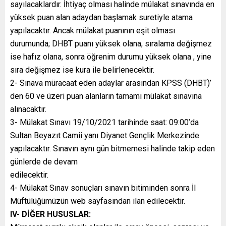
sayılacaklardır. İhtiyaç olması halinde mülakat sınavında en
yüksek puan alan adaydan başlamak suretiyle atama
yapılacaktır. Ancak mülakat puanının eşit olması
durumunda; DHBT puanı yüksek olana, sıralama değişmez
ise hafız olana, sonra öğrenim durumu yüksek olana , yine
sıra değişmez ise kura ile belirlenecektir.
2- Sınava müracaat eden adaylar arasından KPSS (DHBT)’
den 60 ve üzeri puan alanların tamamı mülakat sınavına
alınacaktır.
3- Mülakat Sınavı 19/10/2021 tarihinde saat: 09:00’da
Sultan Beyazıt Camii yanı Diyanet Gençlik Merkezinde
yapılacaktır. Sınavın aynı gün bitmemesi halinde takip eden
günlerde de devam
edilecektir.
4- Mülakat Sınav sonuçları sınavın bitiminden sonra İl
Müftülüğümüzün web sayfasından ilan edilecektir.
IV- DİĞER HUSUSLAR: