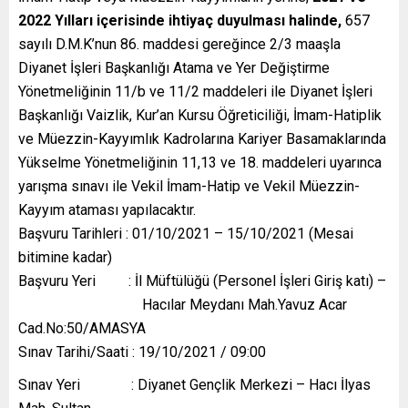
2022 Yılları içerisinde ihtiyaç duyulması halinde,
657
sayılı D.M.K’nun 86. maddesi gereğince 2/3 maaşla
Diyanet İşleri Başkanlığı Atama ve Yer Değiştirme
Yönetmeliğinin 11/b ve 11/2 maddeleri ile Diyanet İşleri
Başkanlığı Vaizlik, Kur’an Kursu Öğreticiliği, İmam-Hatiplik
ve Müezzin-Kayyımlık Kadrolarına Kariyer Basamaklarında
Yükselme Yönetmeliğinin 11,13 ve 18. maddeleri uyarınca
yarışma sınavı ile Vekil İmam-Hatip ve Vekil Müezzin-
Kayyım ataması yapılacaktır.
Başvuru Tarihleri : 01/10/2021 – 15/10/2021 (Mesai
bitimine kadar)
Başvuru Yeri : İl Müftülüğü (Personel İşleri Giriş katı) –
Hacılar Meydanı Mah.Yavuz Acar
Cad.No:50/AMASYA
Sınav Tarihi/Saati : 19/10/2021 / 09:00
Sınav Yeri : Diyanet Gençlik Merkezi – Hacı İlyas