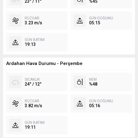
23° / 11°
%45
RÜZGAR
GÜN DOĞUMU
3.23 m/s
05:15
GÜN BATIMI
19:13
Ardahan Hava Durumu - Perşembe
SICAKLIK
NEM
24° / 12°
%48
RÜZGAR
GÜN DOĞUMU
3.82 m/s
05:16
GÜN BATIMI
19:11