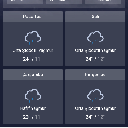
Pazartesi
Salı
Orta Şiddetli Yağmur
Orta Şiddetli Yağmur
24° /
11°
24° /
12°
Çarşamba
Perşembe
Hafif Yağmur
Orta Şiddetli Yağmur
23° /
11°
24° /
12°