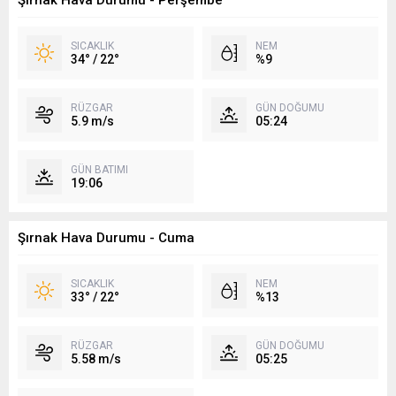
Şırnak Hava Durumu - Perşembe
SICAKLIK
NEM
34° / 22°
%9
RÜZGAR
GÜN DOĞUMU
5.9 m/s
05:24
GÜN BATIMI
19:06
Şırnak Hava Durumu - Cuma
SICAKLIK
NEM
33° / 22°
%13
RÜZGAR
GÜN DOĞUMU
5.58 m/s
05:25