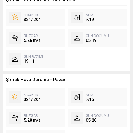
SICAKLIK
NEM
32° / 20°
%19
RÜZGAR
GÜN DOĞUMU
5.26 m/s
05:19
GÜN BATIMI
19:11
Şırnak Hava Durumu - Pazar
SICAKLIK
NEM
32° / 20°
%15
RÜZGAR
GÜN DOĞUMU
5.28 m/s
05:20