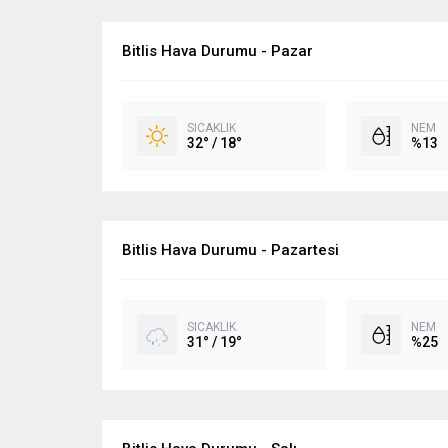
Bitlis Hava Durumu - Pazar
SICAKLIK
NEM
32° / 18°
%13
Bitlis Hava Durumu - Pazartesi
SICAKLIK
NEM
31° / 19°
%25