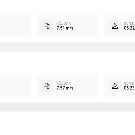
RÜZGAR
GÜN 
7.51 m/s
05:22
RÜZGAR
GÜN 
7.57 m/s
05:23