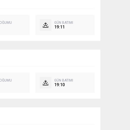
DOĞUMU
GÜN BATIMI
19:11
DOĞUMU
GÜN BATIMI
19:10