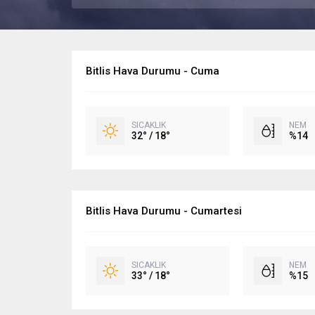
Bitlis Hava Durumu - Cuma
SICAKLIK
NEM
32° / 18°
%14
Bitlis Hava Durumu - Cumartesi
SICAKLIK
NEM
33° / 18°
%15