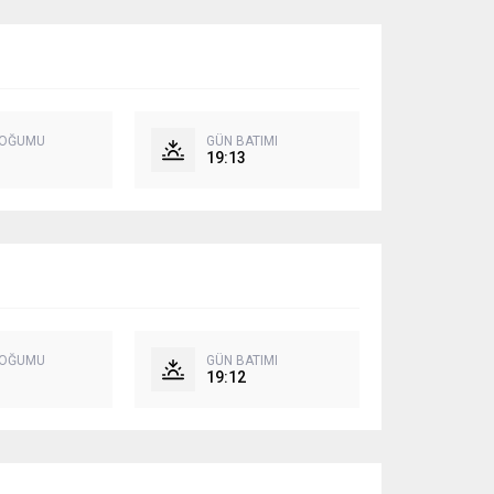
DOĞUMU
GÜN BATIMI
19:13
DOĞUMU
GÜN BATIMI
19:12