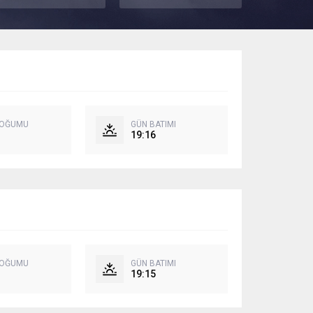
DOĞUMU
GÜN BATIMI
19:16
DOĞUMU
GÜN BATIMI
19:15