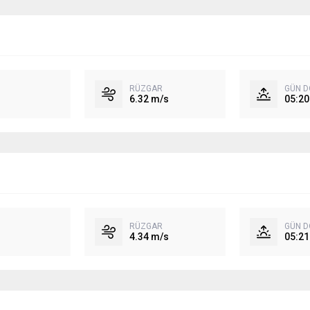
RÜZGAR
GÜN 
6.32 m/s
05:20
RÜZGAR
GÜN 
4.34 m/s
05:21