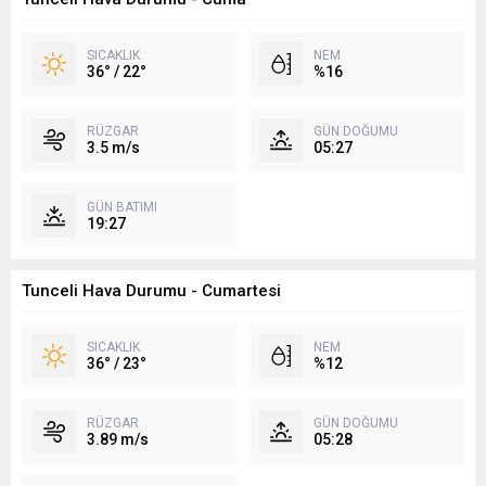
SICAKLIK
NEM
36° / 22°
%16
RÜZGAR
GÜN DOĞUMU
3.5 m/s
05:27
GÜN BATIMI
19:27
Tunceli Hava Durumu - Cumartesi
SICAKLIK
NEM
36° / 23°
%12
RÜZGAR
GÜN DOĞUMU
3.89 m/s
05:28