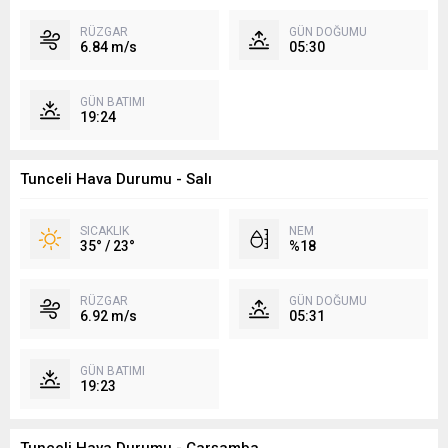
RÜZGAR
GÜN DOĞUMU
6.84 m/s
05:30
GÜN BATIMI
19:24
Tunceli Hava Durumu - Salı
SICAKLIK
NEM
35° / 23°
%18
RÜZGAR
GÜN DOĞUMU
6.92 m/s
05:31
GÜN BATIMI
19:23