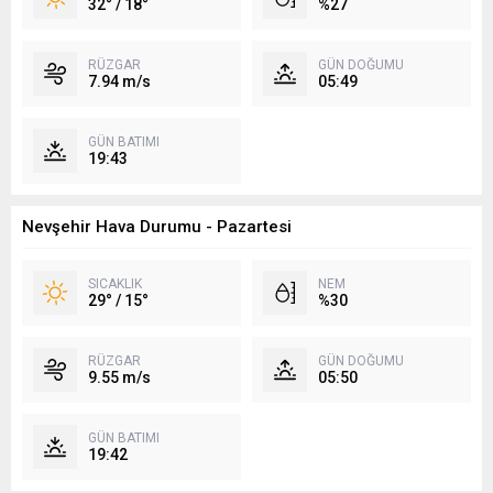
32° / 18°
%27
RÜZGAR
GÜN DOĞUMU
7.94 m/s
05:49
GÜN BATIMI
19:43
Nevşehir Hava Durumu - Pazartesi
SICAKLIK
NEM
29° / 15°
%30
RÜZGAR
GÜN DOĞUMU
9.55 m/s
05:50
GÜN BATIMI
19:42