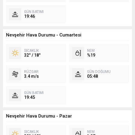
GÜN BATIMI
19:46
Nevşehir Hava Durumu - Cumartesi
SICAKLIK
NEM
32° / 18°
%19
RÜZGAR
GÜN DOĞUMU
3.4 m/s
05:48
GÜN BATIMI
19:45
Nevşehir Hava Durumu - Pazar
SICAKLIK
NEM