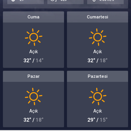
Cuma
Cumartesi
Açık
Açık
32° /
14°
32° /
18°
Pazar
Pazartesi
Açık
Açık
32° /
18°
29° /
15°